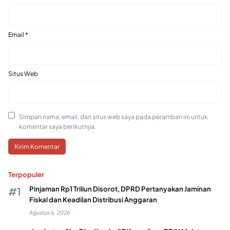
Email
*
Situs Web
Simpan nama, email, dan situs web saya pada peramban ini untuk
komentar saya berikutnya.
Terpopuler
Pinjaman Rp1 Triliun Disorot, DPRD Pertanyakan Jaminan
Fiskal dan Keadilan Distribusi Anggaran
Agustus 6, 2026