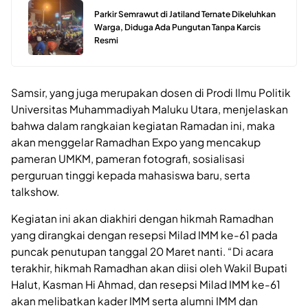
Parkir Semrawut di Jatiland Ternate Dikeluhkan
Warga, Diduga Ada Pungutan Tanpa Karcis
Resmi
Samsir, yang juga merupakan dosen di Prodi Ilmu Politik
Universitas Muhammadiyah Maluku Utara, menjelaskan
bahwa dalam rangkaian kegiatan Ramadan ini, maka
akan menggelar Ramadhan Expo yang mencakup
pameran UMKM, pameran fotografi, sosialisasi
perguruan tinggi kepada mahasiswa baru, serta
talkshow.
Kegiatan ini akan diakhiri dengan hikmah Ramadhan
yang dirangkai dengan resepsi Milad IMM ke-61 pada
puncak penutupan tanggal 20 Maret nanti. “Di acara
terakhir, hikmah Ramadhan akan diisi oleh Wakil Bupati
Halut, Kasman Hi Ahmad, dan resepsi Milad IMM ke-61
akan melibatkan kader IMM serta alumni IMM dan