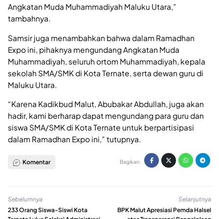
Angkatan Muda Muhammadiyah Maluku Utara,”
tambahnya.
Samsir juga menambahkan bahwa dalam Ramadhan
Expo ini, pihaknya mengundang Angkatan Muda
Muhammadiyah, seluruh ortom Muhammadiyah, kepala
sekolah SMA/SMK di Kota Ternate, serta dewan guru di
Maluku Utara.
“Karena Kadikbud Malut, Abubakar Abdullah, juga akan
hadir, kami berharap dapat mengundang para guru dan
siswa SMA/SMK di Kota Ternate untuk berpartisipasi
dalam Ramadhan Expo ini,” tutupnya.
Komentar
Bagikan:
Sebelumnya
Selanjutnya
233 Orang Siswa-Siswi Kota
BPK Malut Apresiasi Pemda Halsel