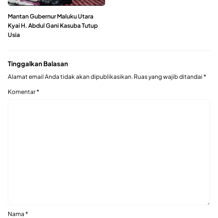
Mantan Gubernur Maluku Utara
Kyai H. Abdul Gani Kasuba Tutup
Usia
Tinggalkan Balasan
Alamat email Anda tidak akan dipublikasikan.
Ruas yang wajib ditandai
*
Komentar
*
Nama
*