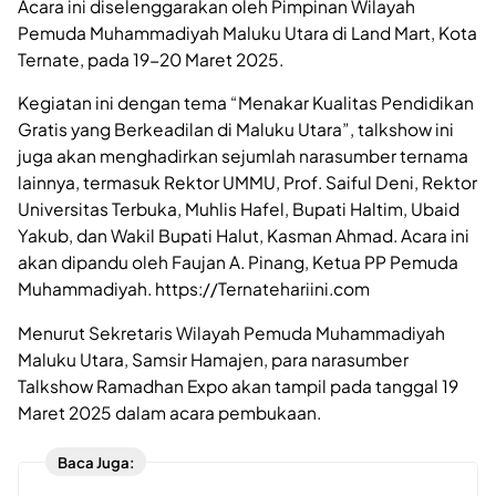
Acara ini diselenggarakan oleh Pimpinan Wilayah
Pemuda Muhammadiyah Maluku Utara di Land Mart, Kota
Ternate, pada 19-20 Maret 2025.
Kegiatan ini dengan tema “Menakar Kualitas Pendidikan
Gratis yang Berkeadilan di Maluku Utara”, talkshow ini
juga akan menghadirkan sejumlah narasumber ternama
lainnya, termasuk Rektor UMMU, Prof. Saiful Deni, Rektor
Universitas Terbuka, Muhlis Hafel, Bupati Haltim, Ubaid
Yakub, dan Wakil Bupati Halut, Kasman Ahmad. Acara ini
akan dipandu oleh Faujan A. Pinang, Ketua PP Pemuda
Muhammadiyah. https://Ternatehariini.com
Menurut Sekretaris Wilayah Pemuda Muhammadiyah
Maluku Utara, Samsir Hamajen, para narasumber
Talkshow Ramadhan Expo akan tampil pada tanggal 19
Maret 2025 dalam acara pembukaan.
Baca Juga: