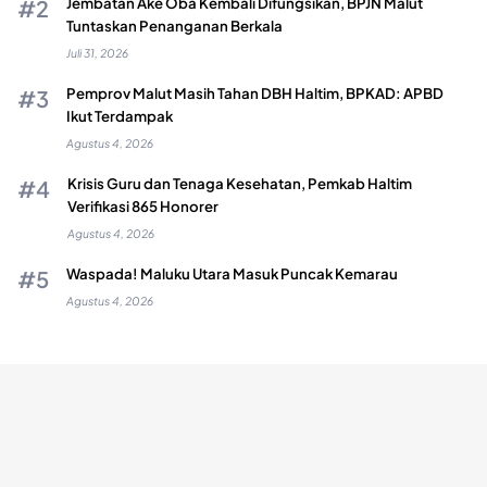
Jembatan Ake Oba Kembali Difungsikan, BPJN Malut
Tuntaskan Penanganan Berkala
Juli 31, 2026
Pemprov Malut Masih Tahan DBH Haltim, BPKAD: APBD
Ikut Terdampak
Agustus 4, 2026
Krisis Guru dan Tenaga Kesehatan, Pemkab Haltim
Verifikasi 865 Honorer
Agustus 4, 2026
Waspada! Maluku Utara Masuk Puncak Kemarau
Agustus 4, 2026