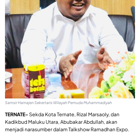
Samsir Hamajen Sekertaris Wilayah Pemuda Muhammadiyah
TERNATE-
Sekda Kota Ternate, Rizal Marsaoly, dan
Kadikbud Maluku Utara, Abubakar Abdullah, akan
menjadi narasumber dalam Talkshow Ramadhan Expo.