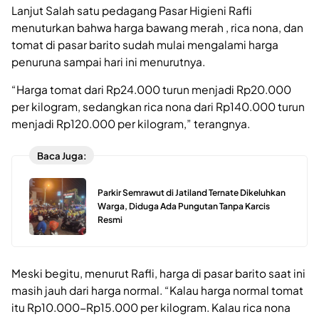
Lanjut Salah satu pedagang Pasar Higieni Rafli
menuturkan bahwa harga bawang merah , rica nona, dan
tomat di pasar barito sudah mulai mengalami harga
penuruna sampai hari ini menurutnya.
“Harga tomat dari Rp24.000 turun menjadi Rp20.000
per kilogram, sedangkan rica nona dari Rp140.000 turun
menjadi Rp120.000 per kilogram,” terangnya.
Baca Juga:
Parkir Semrawut di Jatiland Ternate Dikeluhkan
Warga, Diduga Ada Pungutan Tanpa Karcis
Resmi
Meski begitu, menurut Rafli, harga di pasar barito saat ini
masih jauh dari harga normal. “Kalau harga normal tomat
itu Rp10.000-Rp15.000 per kilogram. Kalau rica nona