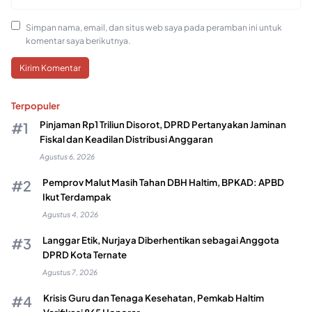
Simpan nama, email, dan situs web saya pada peramban ini untuk
komentar saya berikutnya.
Terpopuler
Pinjaman Rp1 Triliun Disorot, DPRD Pertanyakan Jaminan
Fiskal dan Keadilan Distribusi Anggaran
Agustus 6, 2026
Pemprov Malut Masih Tahan DBH Haltim, BPKAD: APBD
Ikut Terdampak
Agustus 4, 2026
Langgar Etik, Nurjaya Diberhentikan sebagai Anggota
DPRD Kota Ternate
Agustus 7, 2026
Krisis Guru dan Tenaga Kesehatan, Pemkab Haltim