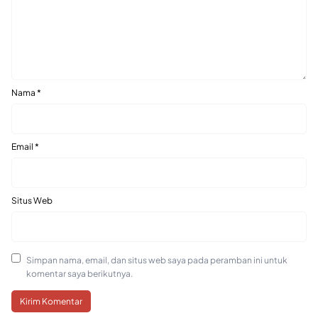
Nama
*
Email
*
Situs Web
Simpan nama, email, dan situs web saya pada peramban ini untuk
komentar saya berikutnya.