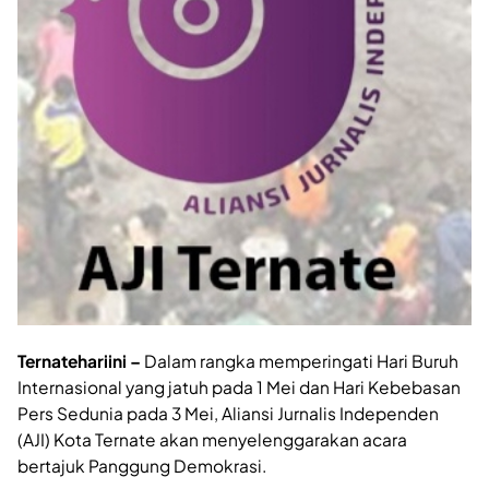
Ternatehariini –
Dalam rangka memperingati Hari Buruh
Internasional yang jatuh pada 1 Mei dan Hari Kebebasan
Pers Sedunia pada 3 Mei, Aliansi Jurnalis Independen
(AJI) Kota Ternate akan menyelenggarakan acara
bertajuk Panggung Demokrasi.