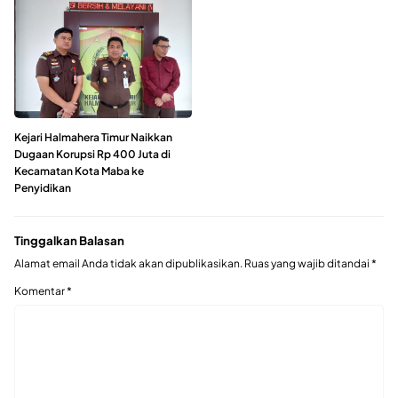
Kejari Halmahera Timur Naikkan
Dugaan Korupsi Rp 400 Juta di
Kecamatan Kota Maba ke
Penyidikan
Tinggalkan Balasan
Alamat email Anda tidak akan dipublikasikan.
Ruas yang wajib ditandai
*
Komentar
*