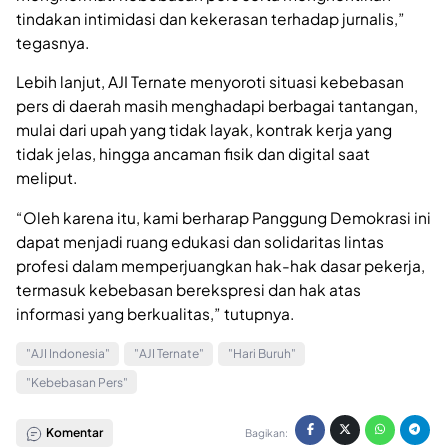
tindakan intimidasi dan kekerasan terhadap jurnalis,”
tegasnya.
Lebih lanjut, AJI Ternate menyoroti situasi kebebasan
pers di daerah masih menghadapi berbagai tantangan,
mulai dari upah yang tidak layak, kontrak kerja yang
tidak jelas, hingga ancaman fisik dan digital saat
meliput.
“Oleh karena itu, kami berharap Panggung Demokrasi ini
dapat menjadi ruang edukasi dan solidaritas lintas
profesi dalam memperjuangkan hak-hak dasar pekerja,
termasuk kebebasan berekspresi dan hak atas
informasi yang berkualitas,” tutupnya.
"AJI Indonesia"
"AJI Ternate"
"Hari Buruh"
"Kebebasan Pers"
Komentar
Bagikan: