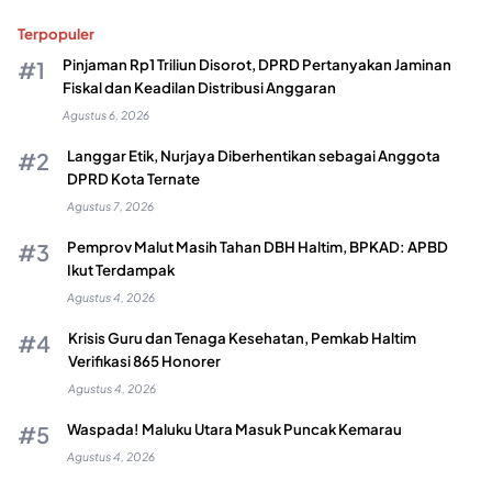
Terpopuler
Pinjaman Rp1 Triliun Disorot, DPRD Pertanyakan Jaminan
Fiskal dan Keadilan Distribusi Anggaran
Agustus 6, 2026
Langgar Etik, Nurjaya Diberhentikan sebagai Anggota
DPRD Kota Ternate
Agustus 7, 2026
Pemprov Malut Masih Tahan DBH Haltim, BPKAD: APBD
Ikut Terdampak
Agustus 4, 2026
Krisis Guru dan Tenaga Kesehatan, Pemkab Haltim
Verifikasi 865 Honorer
Agustus 4, 2026
Waspada! Maluku Utara Masuk Puncak Kemarau
Agustus 4, 2026