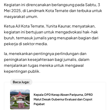
Kegiatan ini direncanakan berlangsung pada Sabtu, 3
Mei 2025, di Landmark Kota Ternate dan terbuka untuk
masyarakat umum.
Ketua AJI Kota Ternate, Yunita Kaunar, menyatakan,
kegiatan ini bertujuan untuk mengadvokasi hak-hak
buruh, termasuk jurnalis yang merupakan bagian dari
pekerja di sektor media.
Ia, menekankan pentingnya perlindungan dan
peningkatan kesejahteraan bagi jurnalis, dalam
menjalankan tugas mereka untuk mengawal
kepentingan publik.
Baca Juga:
Kepala OPD Kerap Absen Paripurna, DPRD
Malut Desak Gubernur Evaluasi dan Copot
Pejabat