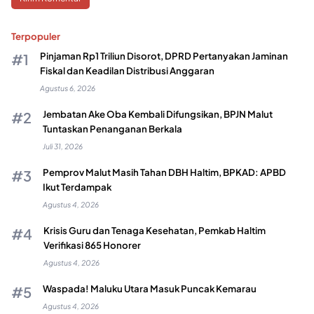
Terpopuler
Pinjaman Rp1 Triliun Disorot, DPRD Pertanyakan Jaminan
Fiskal dan Keadilan Distribusi Anggaran
Agustus 6, 2026
Jembatan Ake Oba Kembali Difungsikan, BPJN Malut
Tuntaskan Penanganan Berkala
Juli 31, 2026
Pemprov Malut Masih Tahan DBH Haltim, BPKAD: APBD
Ikut Terdampak
Agustus 4, 2026
Krisis Guru dan Tenaga Kesehatan, Pemkab Haltim
Verifikasi 865 Honorer
Agustus 4, 2026
Waspada! Maluku Utara Masuk Puncak Kemarau
Agustus 4, 2026