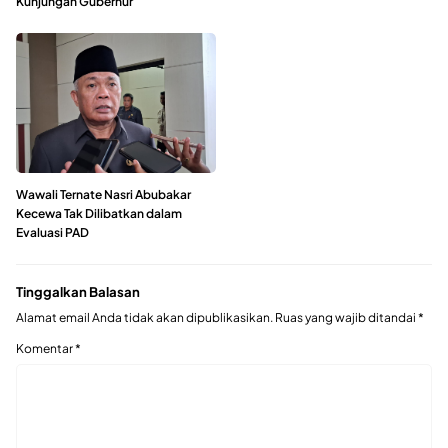
Kunjungan Gubernur
Wawali Ternate Nasri Abubakar
Kecewa Tak Dilibatkan dalam
Evaluasi PAD
Tinggalkan Balasan
Alamat email Anda tidak akan dipublikasikan.
Ruas yang wajib ditandai
*
Komentar
*