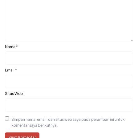
Nama
*
Email
*
Situs Web
Simpan nama, email, dan situs web saya pada peramban ini untuk
komentar saya berikutnya.