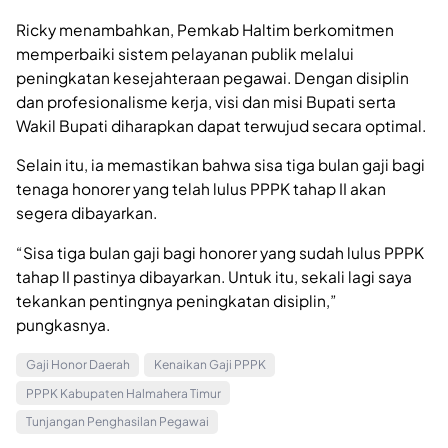
Ricky menambahkan, Pemkab Haltim berkomitmen
memperbaiki sistem pelayanan publik melalui
peningkatan kesejahteraan pegawai. Dengan disiplin
dan profesionalisme kerja, visi dan misi Bupati serta
Wakil Bupati diharapkan dapat terwujud secara optimal.
Selain itu, ia memastikan bahwa sisa tiga bulan gaji bagi
tenaga honorer yang telah lulus PPPK tahap II akan
segera dibayarkan.
“Sisa tiga bulan gaji bagi honorer yang sudah lulus PPPK
tahap II pastinya dibayarkan. Untuk itu, sekali lagi saya
tekankan pentingnya peningkatan disiplin,”
pungkasnya.
Gaji Honor Daerah
Kenaikan Gaji PPPK
PPPK Kabupaten Halmahera Timur
Tunjangan Penghasilan Pegawai