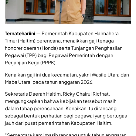
Ternatehariini —
Pemerintah Kabupaten Halmahera
Timur (Haltim) berencana, menaikkan gaji tenaga
honorer daerah (Honda) serta Tunjangan Penghasilan
Pegawai (TPP) bagi Pegawai Pemerintah dengan
Perjanjian Kerja (PPPK).
Kenaikan gaji ini dua kecamatan, yakni Wasile Utara dan
Maba Utara, pada tahun anggaran 2026.
Sekretaris Daerah Haltim, Ricky Chairul Ricfhat,
mengungkapkan bahwa kebijakan tersebut masih
dalam tahap perencanaan. Kenaikan itu dirancang
sebagai bentuk perhatian bagi pegawai yang bertugas
jauh dari pusat pemerintahan Kabupaten Haltim.
“Sementara kami masih rancang untuk tahun anggaran