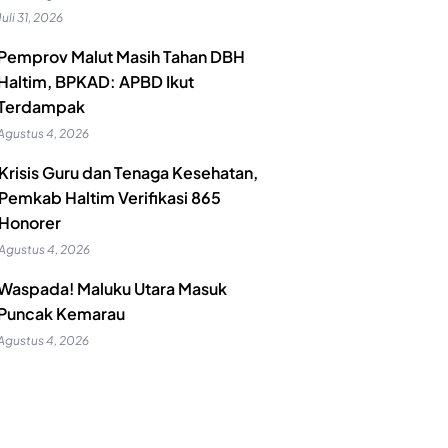
Juli 31, 2026
Pemprov Malut Masih Tahan DBH
Haltim, BPKAD: APBD Ikut
Terdampak
Agustus 4, 2026
Krisis Guru dan Tenaga Kesehatan,
Pemkab Haltim Verifikasi 865
Honorer
Agustus 4, 2026
Waspada! Maluku Utara Masuk
Puncak Kemarau
Agustus 4, 2026