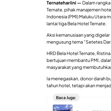
Ternatehariini —
Dalam rangka 
Ternate, pihak manajemen hote
Indonesia (PMI) Maluku Utara 
lantai tiga Bela Hotel Ternate.
Aksi kemanusiaan yang digelar
mengusung tema “Setetes Dara
HRD Bela Hotel Ternate, Ristin
bertujuan membantu PMI, dala
masyarakat yang membutuhka
Ia menegaskan, donor darah b
tahun hotel, tetapi akan menjadi
Baca Juga: