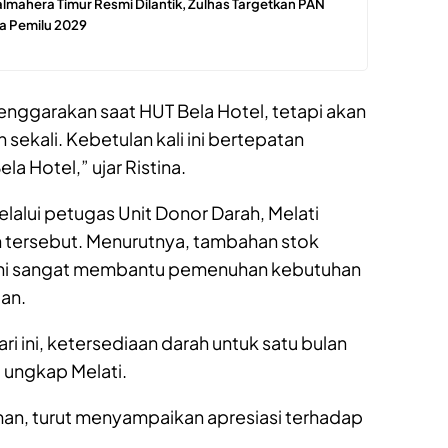
mahera Timur Resmi Dilantik, Zulhas Targetkan PAN
a Pemilu 2029
lenggarakan saat HUT Bela Hotel, tetapi akan
n sekali. Kebetulan kali ini bertepatan
a Hotel,” ujar Ristina.
alui petugas Unit Donor Darah, Melati
 tersebut. Menurutnya, tambahan stok
i ini sangat membantu pemenuhan kebutuhan
an.
i ini, ketersediaan darah untuk satu bulan
” ungkap Melati.
man, turut menyampaikan apresiasi terhadap