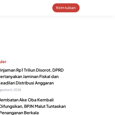
Kirim tulisan
ler
injaman Rp1 Triliun Disorot, DPRD
ertanyakan Jaminan Fiskal dan
eadilan Distribusi Anggaran
gustus 6, 2026
Jembatan Ake Oba Kembali
Difungsikan, BPJN Malut Tuntaskan
Penanganan Berkala