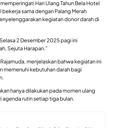
memperingati Hari Ulang Tahun Bela Hotel
l bekerja sama dengan Palang Merah
menyelenggarakan kegiatan donor darah di
 Selasa 2 Desember 2025 pagi ini
h, Sejuta Harapan.”
a Rajamuda, menjelaskan bahwa kegiatan ini
m memenuhi kebutuhan darah bagi
n.
ukan hanya dilakukan pada momen ulang
 agenda rutin setiap tiga bulan.