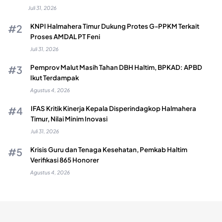
Juli 31, 2026
KNPI Halmahera Timur Dukung Protes G-PPKM Terkait
Proses AMDAL PT Feni
Juli 31, 2026
Pemprov Malut Masih Tahan DBH Haltim, BPKAD: APBD
Ikut Terdampak
Agustus 4, 2026
IFAS Kritik Kinerja Kepala Disperindagkop Halmahera
Timur, Nilai Minim Inovasi
Juli 31, 2026
Krisis Guru dan Tenaga Kesehatan, Pemkab Haltim
Verifikasi 865 Honorer
Agustus 4, 2026