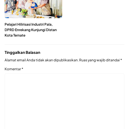
Pelajari Hilirisasi Industri Pala,
DPRD Enrekang Kunjungi Distan
Kota Ternate
Tinggalkan Balasan
Alamat email Anda tidak akan dipublikasikan.
Ruas yang wajib ditandai
*
Komentar
*