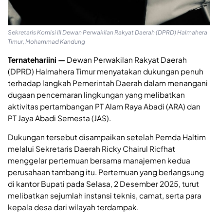
Sekretaris Komisi III Dewan Perwakilan Rakyat Daerah (DPRD) Halmahera
Timur, Mohammad Kandung
Ternatehariini —
Dewan Perwakilan Rakyat Daerah
(DPRD) Halmahera Timur menyatakan dukungan penuh
terhadap langkah Pemerintah Daerah dalam menangani
dugaan pencemaran lingkungan yang melibatkan
aktivitas pertambangan PT Alam Raya Abadi (ARA) dan
PT Jaya Abadi Semesta (JAS).
Dukungan tersebut disampaikan setelah Pemda Haltim
melalui Sekretaris Daerah Ricky Chairul Ricfhat
menggelar pertemuan bersama manajemen kedua
perusahaan tambang itu. Pertemuan yang berlangsung
di kantor Bupati pada Selasa, 2 Desember 2025, turut
melibatkan sejumlah instansi teknis, camat, serta para
kepala desa dari wilayah terdampak.