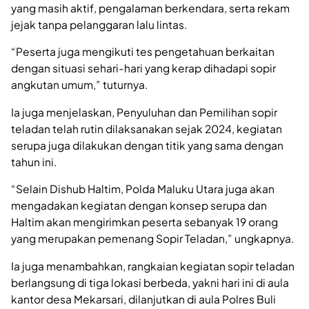
yang masih aktif, pengalaman berkendara, serta rekam
jejak tanpa pelanggaran lalu lintas.
“Peserta juga mengikuti tes pengetahuan berkaitan
dengan situasi sehari-hari yang kerap dihadapi sopir
angkutan umum,” tuturnya.
‎Ia juga menjelaskan, Penyuluhan dan Pemilihan sopir
teladan telah rutin dilaksanakan sejak 2024, kegiatan
serupa juga dilakukan dengan titik yang sama dengan
tahun ini.
“Selain Dishub Haltim, Polda Maluku Utara juga akan
mengadakan kegiatan dengan konsep serupa dan
Haltim akan mengirimkan peserta sebanyak 19 orang
yang merupakan pemenang Sopir Teladan,” ungkapnya.
Ia juga menambahkan, rangkaian kegiatan sopir teladan
berlangsung di tiga lokasi berbeda, yakni hari ini di aula
kantor desa Mekarsari, dilanjutkan di aula Polres Buli