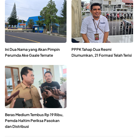
Ini Dua Nama yang Akan Pimpin
PPPK Tahap Dua Resmi
Perumda Ake Gaale Ternate
Diumumkan, 21 Formasi Telah Terisi
Beras Medium Tembus Rp 19 Ribu,
Pemda Haltim Periksa Pasokan
dan Distribusi