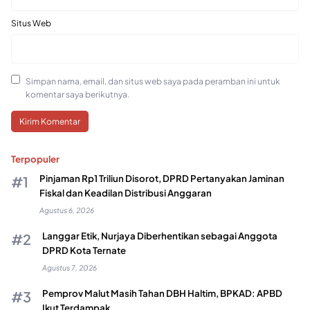
Situs Web
Simpan nama, email, dan situs web saya pada peramban ini untuk
komentar saya berikutnya.
Terpopuler
Pinjaman Rp1 Triliun Disorot, DPRD Pertanyakan Jaminan
Fiskal dan Keadilan Distribusi Anggaran
Agustus 6, 2026
Langgar Etik, Nurjaya Diberhentikan sebagai Anggota
DPRD Kota Ternate
Agustus 7, 2026
Pemprov Malut Masih Tahan DBH Haltim, BPKAD: APBD
Ikut Terdampak