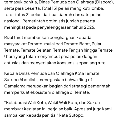
termasuk panitia, Dinas Pemuda dan Olahraga (Dispora),
serta para peserta. Total 131 pelari mengikuti lomba,
terdiri atas 21 pelari dari luar daerah dan satu pelari
nasional. Pemerintah optimistis jumlah peserta
meningkat pada penyelenggaraan tahun 2026.
Rizal turut memberikan penghargaan kepada
masyarakat Ternate, mulai dari Ternate Barat, Pulau
Ternate, Ternate Selatan, Ternate Tengah hingga Ternate
Utara yang telah menyambut para pelari dengan
antusias dan menyediakan konsumsi sepanjang rute.
Kepala Dinas Pemuda dan Olahraga Kota Ternate,
Sutopo Abdullah, menegaskan bahwa Ring of
Gamalama merupakan bagian dari strategi pemerintah
memperkuat ekosistem olahraga di Ternate.
“Kolaborasi Wali Kota, Wakil Wali Kota, dan Sekda
membuat kegiatan ini berjalan baik. Apresiasi juga kami
sampaikan kepada panitia,” kata Sutopo.