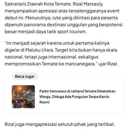
Sekretaris Daerah Kota Ternate, Rizal Marsaoly,
menyampaikan apresiasi atas terselenggaranya event
debut ini. Menurutnya, rute yang dilintasi para peserta
dipenuhi panorama destinasi unggulan yang berpotensi
besar menjadi daya tarik sport tourism.
“Ini menjadi sejarah karena untuk pertama kalinya
digelar di Maluku Utara. Target kita bukan hanya skala
nasional, tetapi juga internasional, sekaligus
mempromosikan Ternate ke mancanegara,” ujar Rizal.
Baca Juga:
Parkir Semrawut di Jatiland Ternate Dikeluhkan
Warga, Diduga Ada Pungutan Tanpa Karcis
Resmi
Rizal juga mengapresiasi seluruh pihak yang terlibat,