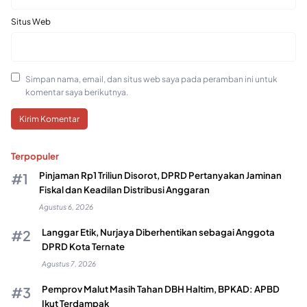
Situs Web
Simpan nama, email, dan situs web saya pada peramban ini untuk
komentar saya berikutnya.
Terpopuler
Pinjaman Rp1 Triliun Disorot, DPRD Pertanyakan Jaminan
Fiskal dan Keadilan Distribusi Anggaran
Agustus 6, 2026
Langgar Etik, Nurjaya Diberhentikan sebagai Anggota
DPRD Kota Ternate
Agustus 7, 2026
Pemprov Malut Masih Tahan DBH Haltim, BPKAD: APBD
Ikut Terdampak