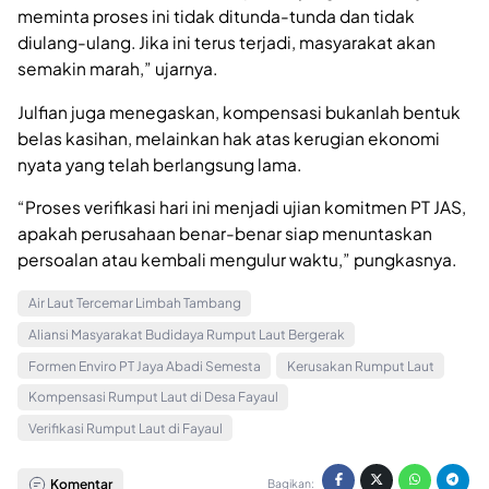
meminta proses ini tidak ditunda-tunda dan tidak
diulang-ulang. Jika ini terus terjadi, masyarakat akan
semakin marah,” ujarnya.
Julfian juga menegaskan, kompensasi bukanlah bentuk
belas kasihan, melainkan hak atas kerugian ekonomi
nyata yang telah berlangsung lama.
“Proses verifikasi hari ini menjadi ujian komitmen PT JAS,
apakah perusahaan benar-benar siap menuntaskan
persoalan atau kembali mengulur waktu,” pungkasnya.
Air Laut Tercemar Limbah Tambang
Aliansi Masyarakat Budidaya Rumput Laut Bergerak
Formen Enviro PT Jaya Abadi Semesta
Kerusakan Rumput Laut
Kompensasi Rumput Laut di Desa Fayaul
Verifikasi Rumput Laut di Fayaul
Komentar
Bagikan: