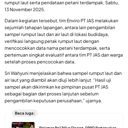
rumput laut serta pendataan petani terdampak, Sabtu,
13 November 2025.
Dalam kegiatan tersebut, tim Enviro PT JAS melakukan
sejumlah tahapan lapangan, antara lain pengambilan
sampel rumput laut dan air laut di lokasi budidaya,
verifikasi langsung petak rumput laut dengan
mencocokkan data nama petani terdampak, serta
pertemuan singkat evaluatif antara tim PT JAS dan warga
setelah proses pencocokan data.
Sri Wahyuni menjelaskan bahwa sampel rumput laut dan
air laut yang diambil akan diuji lebih lanjut. “Hasil uji
sampel akan dikirimkan ke pimpinan pusat PT JAS
sebagai bagian dari proses lanjutan sebelum
pengambilan keputusan perusahaan,” ujarnya.
Baca Juga:
Pinjaman Rp1 Triliun Disorot, DPRD Pertanyakan