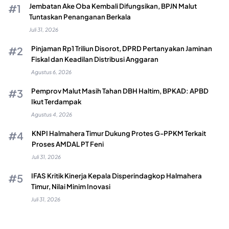
Jembatan Ake Oba Kembali Difungsikan, BPJN Malut
Tuntaskan Penanganan Berkala
Juli 31, 2026
Pinjaman Rp1 Triliun Disorot, DPRD Pertanyakan Jaminan
Fiskal dan Keadilan Distribusi Anggaran
Agustus 6, 2026
Pemprov Malut Masih Tahan DBH Haltim, BPKAD: APBD
Ikut Terdampak
Agustus 4, 2026
KNPI Halmahera Timur Dukung Protes G-PPKM Terkait
Proses AMDAL PT Feni
Juli 31, 2026
IFAS Kritik Kinerja Kepala Disperindagkop Halmahera
Timur, Nilai Minim Inovasi
Juli 31, 2026