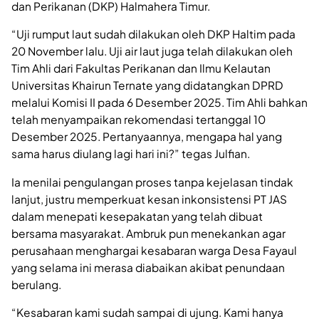
dan Perikanan (DKP) Halmahera Timur.
“Uji rumput laut sudah dilakukan oleh DKP Haltim pada
20 November lalu. Uji air laut juga telah dilakukan oleh
Tim Ahli dari Fakultas Perikanan dan Ilmu Kelautan
Universitas Khairun Ternate yang didatangkan DPRD
melalui Komisi II pada 6 Desember 2025. Tim Ahli bahkan
telah menyampaikan rekomendasi tertanggal 10
Desember 2025. Pertanyaannya, mengapa hal yang
sama harus diulang lagi hari ini?” tegas Julfian.
Ia menilai pengulangan proses tanpa kejelasan tindak
lanjut, justru memperkuat kesan inkonsistensi PT JAS
dalam menepati kesepakatan yang telah dibuat
bersama masyarakat. Ambruk pun menekankan agar
perusahaan menghargai kesabaran warga Desa Fayaul
yang selama ini merasa diabaikan akibat penundaan
berulang.
“Kesabaran kami sudah sampai di ujung. Kami hanya