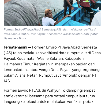
Formen Enviro PT Jaya Abadi Semesta (JAS) telah melakukan verifikasi
data rumput laut di Desa Fayaul, Kecamatan Wasile Selatan, Kabupaten
Halmahera Timur.
Ternatehariini —
Formen Enviro PT Jaya Abadi Semesta
(JAS) telah melakukan verifikasi data rumput laut di Desa
Fayaul, Kecamatan Wasile Selatan, Kabupaten
Halmahera Timur. Kegiatan ini merupakan bagian dari
kesepakatan antara warga Desa Fayaul yang tergabung
dalam Aliansi Petani Rumput Laut (Ambruk) dengan PT
JAS.
Formen Enviro PT JAS, Sri Wahyuni, didampingi empat
staf eksternal, bersama para petani rumput laut turun
langsung ke lokasi untuk melakukan verifikasi petak