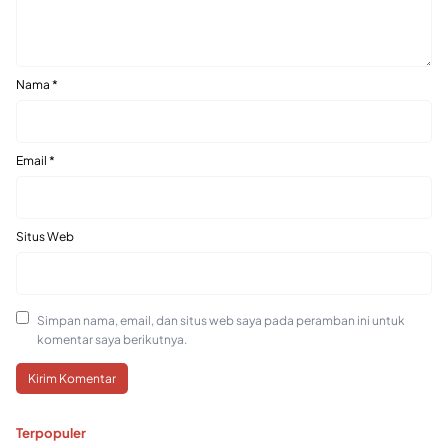
Nama
*
Email
*
Situs Web
Simpan nama, email, dan situs web saya pada peramban ini untuk
komentar saya berikutnya.
Terpopuler