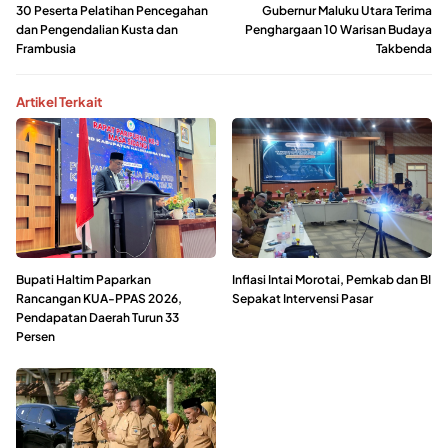
30 Peserta Pelatihan Pencegahan
Gubernur Maluku Utara Terima
dan Pengendalian Kusta dan
Penghargaan 10 Warisan Budaya
Frambusia
Takbenda
Artikel Terkait
Bupati Haltim Paparkan
Inflasi Intai Morotai, Pemkab dan BI
Rancangan KUA-PPAS 2026,
Sepakat Intervensi Pasar
Pendapatan Daerah Turun 33
Persen