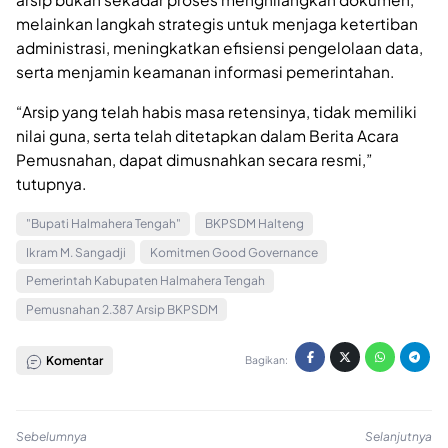
melainkan langkah strategis untuk menjaga ketertiban
administrasi, meningkatkan efisiensi pengelolaan data,
serta menjamin keamanan informasi pemerintahan.
“Arsip yang telah habis masa retensinya, tidak memiliki
nilai guna, serta telah ditetapkan dalam Berita Acara
Pemusnahan, dapat dimusnahkan secara resmi,”
tutupnya.
"Bupati Halmahera Tengah"
BKPSDM Halteng
Ikram M. Sangadji
Komitmen Good Governance
Pemerintah Kabupaten Halmahera Tengah
Pemusnahan 2.387 Arsip BKPSDM
Komentar
Bagikan:
Sebelumnya
Selanjutnya