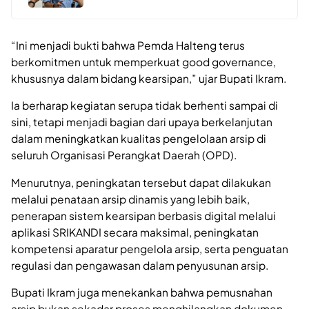
“Ini menjadi bukti bahwa Pemda Halteng terus
berkomitmen untuk memperkuat good governance,
khususnya dalam bidang kearsipan,” ujar Bupati Ikram.
Ia berharap kegiatan serupa tidak berhenti sampai di
sini, tetapi menjadi bagian dari upaya berkelanjutan
dalam meningkatkan kualitas pengelolaan arsip di
seluruh Organisasi Perangkat Daerah (OPD).
Menurutnya, peningkatan tersebut dapat dilakukan
melalui penataan arsip dinamis yang lebih baik,
penerapan sistem kearsipan berbasis digital melalui
aplikasi SRIKANDI secara maksimal, peningkatan
kompetensi aparatur pengelola arsip, serta penguatan
regulasi dan pengawasan dalam penyusunan arsip.
Bupati Ikram juga menekankan bahwa pemusnahan
arsip bukan sekadar proses menghilangkan dokumen,