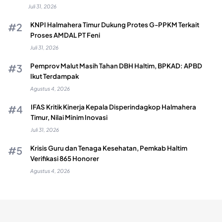
Juli 31, 2026
KNPI Halmahera Timur Dukung Protes G-PPKM Terkait
Proses AMDAL PT Feni
Juli 31, 2026
Pemprov Malut Masih Tahan DBH Haltim, BPKAD: APBD
Ikut Terdampak
Agustus 4, 2026
IFAS Kritik Kinerja Kepala Disperindagkop Halmahera
Timur, Nilai Minim Inovasi
Juli 31, 2026
Krisis Guru dan Tenaga Kesehatan, Pemkab Haltim
Verifikasi 865 Honorer
Agustus 4, 2026