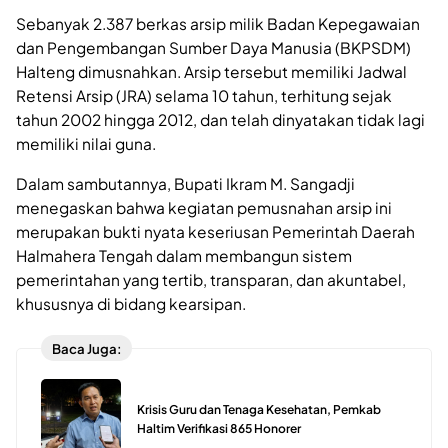
Sebanyak 2.387 berkas arsip milik Badan Kepegawaian
dan Pengembangan Sumber Daya Manusia (BKPSDM)
Halteng dimusnahkan. Arsip tersebut memiliki Jadwal
Retensi Arsip (JRA) selama 10 tahun, terhitung sejak
tahun 2002 hingga 2012, dan telah dinyatakan tidak lagi
memiliki nilai guna.
Dalam sambutannya, Bupati Ikram M. Sangadji
menegaskan bahwa kegiatan pemusnahan arsip ini
merupakan bukti nyata keseriusan Pemerintah Daerah
Halmahera Tengah dalam membangun sistem
pemerintahan yang tertib, transparan, dan akuntabel,
khususnya di bidang kearsipan.
Baca Juga:
Krisis Guru dan Tenaga Kesehatan, Pemkab
Haltim Verifikasi 865 Honorer