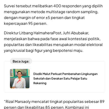
Survei tersebut melibatkan 400 responden yang dipilih
menggunakan metode multistage random sampling,
dengan margin of error ±5 persen dan tingkat
kepercayaan 95 persen.
Direktur Litbang HalmaheraPost, Jufri Abubakar,
menjelaskan bahwa pada fase awal kontestasi politik,
popularitas dan likeabilitas merupakan modal elektoral
yang krusial bagi figur yang berpotensi maju.
Baca Juga:
Disdik Malut Perkuat Pembenahan Lingkungan
Sekolah dan Gerakan Satu Pelajar Satu
Rekening
“Rizal Marsaoly mencatat tingkat popularitas sebesar 89
persen dan likeabilitas 85 persen. Kombinasi ini