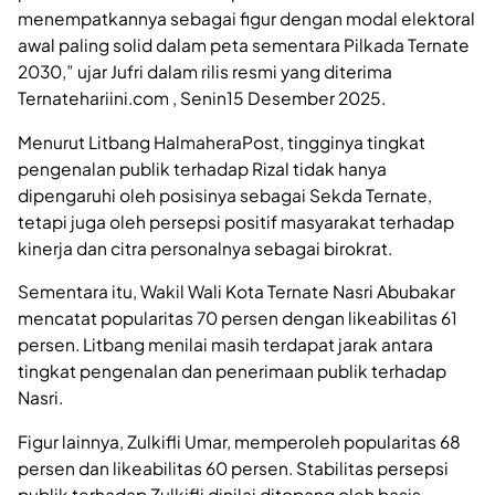
menempatkannya sebagai figur dengan modal elektoral
awal paling solid dalam peta sementara Pilkada Ternate
2030,” ujar Jufri dalam rilis resmi yang diterima
Ternatehariini.com , Senin15 Desember 2025.
Menurut Litbang HalmaheraPost, tingginya tingkat
pengenalan publik terhadap Rizal tidak hanya
dipengaruhi oleh posisinya sebagai Sekda Ternate,
tetapi juga oleh persepsi positif masyarakat terhadap
kinerja dan citra personalnya sebagai birokrat.
Sementara itu, Wakil Wali Kota Ternate Nasri Abubakar
mencatat popularitas 70 persen dengan likeabilitas 61
persen. Litbang menilai masih terdapat jarak antara
tingkat pengenalan dan penerimaan publik terhadap
Nasri.
Figur lainnya, Zulkifli Umar, memperoleh popularitas 68
persen dan likeabilitas 60 persen. Stabilitas persepsi
publik terhadap Zulkifli dinilai ditopang oleh basis