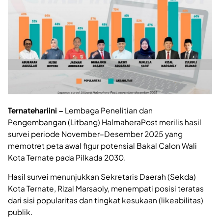
Ternatehariini –
Lembaga Penelitian dan
Pengembangan (Litbang) HalmaheraPost merilis hasil
survei periode November–Desember 2025 yang
memotret peta awal figur potensial Bakal Calon Wali
Kota Ternate pada Pilkada 2030.
Hasil survei menunjukkan Sekretaris Daerah (Sekda)
Kota Ternate, Rizal Marsaoly, menempati posisi teratas
dari sisi popularitas dan tingkat kesukaan (likeabilitas)
publik.