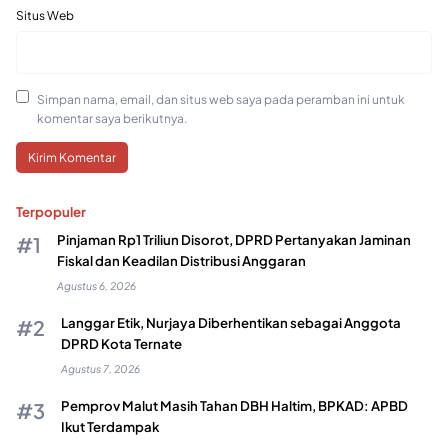
Situs Web
Simpan nama, email, dan situs web saya pada peramban ini untuk
komentar saya berikutnya.
Terpopuler
Pinjaman Rp1 Triliun Disorot, DPRD Pertanyakan Jaminan
Fiskal dan Keadilan Distribusi Anggaran
Agustus 6, 2026
Langgar Etik, Nurjaya Diberhentikan sebagai Anggota
DPRD Kota Ternate
Agustus 7, 2026
Pemprov Malut Masih Tahan DBH Haltim, BPKAD: APBD
Ikut Terdampak