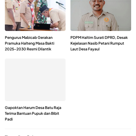
Pengurus Mabicab Gerakan
PDPM Haltim Surati DPRD, Desak
Pramuka Halteng Masa Bakti
Kejelasan Nasib Petani Rumput
2025–2030 Resmi Dilantik
Laut Desa Fayaul
Gapoktan Harum Desa Batu Raja
Terima Bantuan Pupuk dan Bibit
Padi