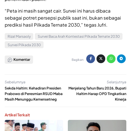
“Peta ini masih sangat cair. Survei ini harus dibaca
sebagai potret persepsi publik saat ini, bukan sebagai
prediksi hasil Pilkada Ternate 2030,” tegas Jufri.
Rizal Marsaoly
Survei Baca Arah Kontestasi Pilkada Ternate 2030
Survei Pilkada 2030
Komentar
Bagikan:
Sebelumnya
Selanjutnya
Sekda Haltim: Kehadiran Presiden
Menjelang Tahun Baru 2026, Bupati
Prabowo di Peresmian RSUD Maba
Haltim Harap OPD Tingkatkan
Masih Menunggu Kemensetneg
Kinerja
Artikel Terkait