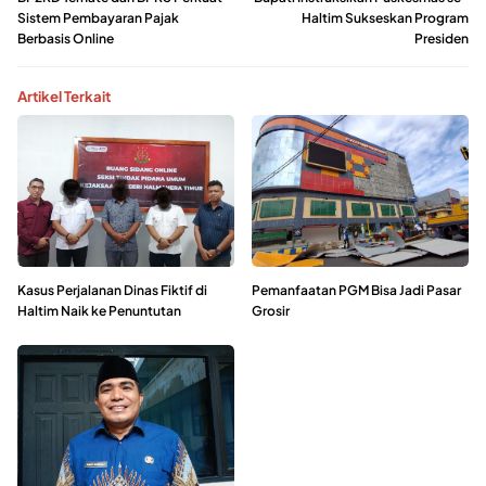
Sistem Pembayaran Pajak
Haltim Sukseskan Program
Berbasis Online
Presiden
Artikel Terkait
Kasus Perjalanan Dinas Fiktif di
Pemanfaatan PGM Bisa Jadi Pasar
Haltim Naik ke Penuntutan
Grosir