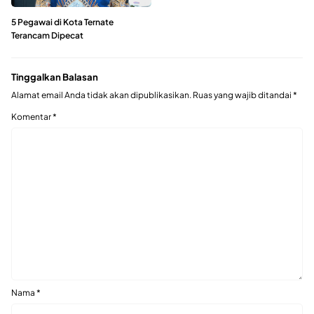
5 Pegawai di Kota Ternate
Terancam Dipecat
Tinggalkan Balasan
Alamat email Anda tidak akan dipublikasikan.
Ruas yang wajib ditandai
*
Komentar
*
Nama
*