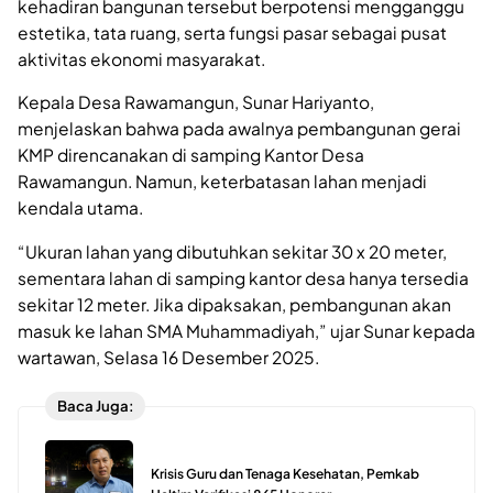
kehadiran bangunan tersebut berpotensi mengganggu
estetika, tata ruang, serta fungsi pasar sebagai pusat
aktivitas ekonomi masyarakat.
Kepala Desa Rawamangun, Sunar Hariyanto,
menjelaskan bahwa pada awalnya pembangunan gerai
KMP direncanakan di samping Kantor Desa
Rawamangun. Namun, keterbatasan lahan menjadi
kendala utama.
“Ukuran lahan yang dibutuhkan sekitar 30 x 20 meter,
sementara lahan di samping kantor desa hanya tersedia
sekitar 12 meter. Jika dipaksakan, pembangunan akan
masuk ke lahan SMA Muhammadiyah,” ujar Sunar kepada
wartawan, Selasa 16 Desember 2025.
Baca Juga:
Krisis Guru dan Tenaga Kesehatan, Pemkab