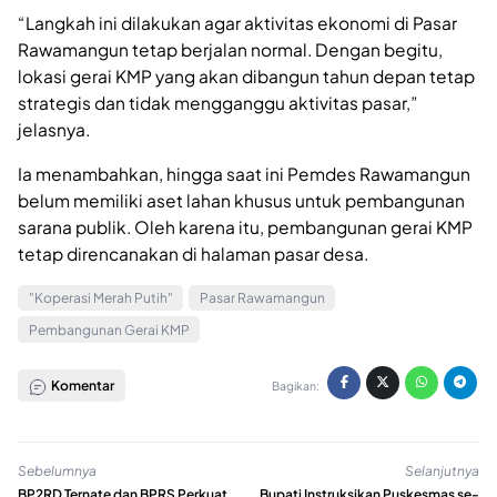
“Langkah ini dilakukan agar aktivitas ekonomi di Pasar
Rawamangun tetap berjalan normal. Dengan begitu,
lokasi gerai KMP yang akan dibangun tahun depan tetap
strategis dan tidak mengganggu aktivitas pasar,”
jelasnya.
Ia menambahkan, hingga saat ini Pemdes Rawamangun
belum memiliki aset lahan khusus untuk pembangunan
sarana publik. Oleh karena itu, pembangunan gerai KMP
tetap direncanakan di halaman pasar desa.
"Koperasi Merah Putih"
Pasar Rawamangun
Pembangunan Gerai KMP
Komentar
Bagikan:
Sebelumnya
Selanjutnya
BP2RD Ternate dan BPRS Perkuat
Bupati Instruksikan Puskesmas se-