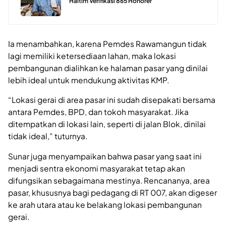
Haltim Verifikasi 865 Honorer
Ia menambahkan, karena Pemdes Rawamangun tidak
lagi memiliki ketersediaan lahan, maka lokasi
pembangunan dialihkan ke halaman pasar yang dinilai
lebih ideal untuk mendukung aktivitas KMP.
“Lokasi gerai di area pasar ini sudah disepakati bersama
antara Pemdes, BPD, dan tokoh masyarakat. Jika
ditempatkan di lokasi lain, seperti di jalan Blok, dinilai
tidak ideal,” tuturnya.
Sunar juga menyampaikan bahwa pasar yang saat ini
menjadi sentra ekonomi masyarakat tetap akan
difungsikan sebagaimana mestinya. Rencananya, area
pasar, khususnya bagi pedagang di RT 007, akan digeser
ke arah utara atau ke belakang lokasi pembangunan
gerai.