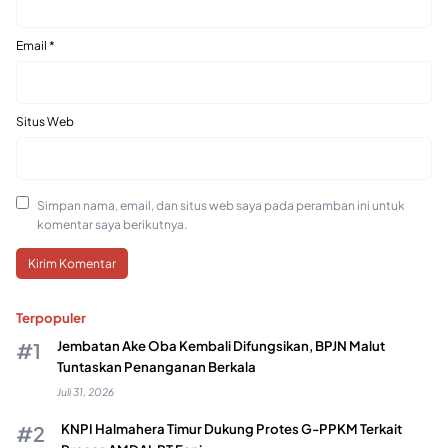
Email
*
Situs Web
Simpan nama, email, dan situs web saya pada peramban ini untuk
komentar saya berikutnya.
Terpopuler
Jembatan Ake Oba Kembali Difungsikan, BPJN Malut
Tuntaskan Penanganan Berkala
Juli 31, 2026
KNPI Halmahera Timur Dukung Protes G-PPKM Terkait