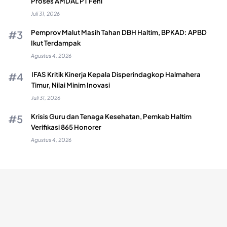
Proses AMDAL PT Feni
Juli 31, 2026
Pemprov Malut Masih Tahan DBH Haltim, BPKAD: APBD
Ikut Terdampak
Agustus 4, 2026
IFAS Kritik Kinerja Kepala Disperindagkop Halmahera
Timur, Nilai Minim Inovasi
Juli 31, 2026
Krisis Guru dan Tenaga Kesehatan, Pemkab Haltim
Verifikasi 865 Honorer
Agustus 4, 2026