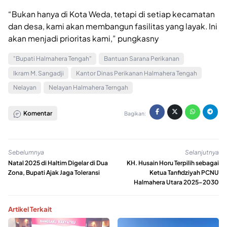
“Bukan hanya di Kota Weda, tetapi di setiap kecamatan
dan desa, kami akan membangun fasilitas yang layak. Ini
akan menjadi prioritas kami,” pungkasny
"Bupati Halmahera Tengah"
Bantuan Sarana Perikanan
Ikram M. Sangadji
Kantor Dinas Perikanan Halmahera Tengah
Nelayan
Nelayan Halmahera Terngah
Komentar
Bagikan:
Sebelumnya
Selanjutnya
Natal 2025 di Haltim Digelar di Dua
KH. Husain Horu Terpilih sebagai
Zona, Bupati Ajak Jaga Toleransi
Ketua Tanfidziyah PCNU
Halmahera Utara 2025–2030
Artikel Terkait