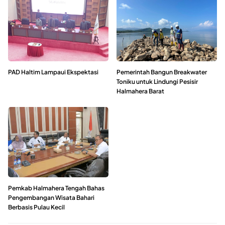
PAD Haltim Lampaui Ekspektasi
Pemerintah Bangun Breakwater
Toniku untuk Lindungi Pesisir
Halmahera Barat
Pemkab Halmahera Tengah Bahas
Pengembangan Wisata Bahari
Berbasis Pulau Kecil