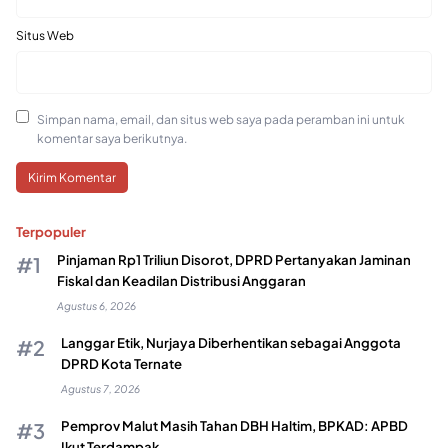
Situs Web
Simpan nama, email, dan situs web saya pada peramban ini untuk
komentar saya berikutnya.
Terpopuler
Pinjaman Rp1 Triliun Disorot, DPRD Pertanyakan Jaminan
Fiskal dan Keadilan Distribusi Anggaran
Agustus 6, 2026
Langgar Etik, Nurjaya Diberhentikan sebagai Anggota
DPRD Kota Ternate
Agustus 7, 2026
Pemprov Malut Masih Tahan DBH Haltim, BPKAD: APBD
Ikut Terdampak