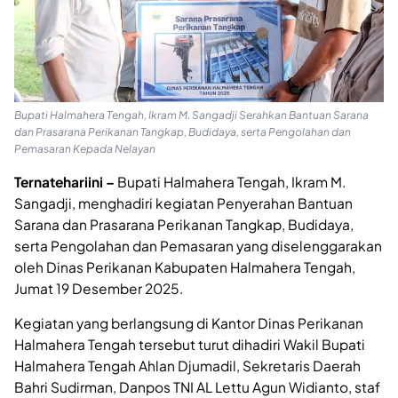
Bupati Halmahera Tengah, Ikram M. Sangadji Serahkan Bantuan Sarana
dan Prasarana Perikanan Tangkap, Budidaya, serta Pengolahan dan
Pemasaran Kepada Nelayan
Ternatehariini –
Bupati Halmahera Tengah, Ikram M.
Sangadji, menghadiri kegiatan Penyerahan Bantuan
Sarana dan Prasarana Perikanan Tangkap, Budidaya,
serta Pengolahan dan Pemasaran yang diselenggarakan
oleh Dinas Perikanan Kabupaten Halmahera Tengah,
Jumat 19 Desember 2025.
Kegiatan yang berlangsung di Kantor Dinas Perikanan
Halmahera Tengah tersebut turut dihadiri Wakil Bupati
Halmahera Tengah Ahlan Djumadil, Sekretaris Daerah
Bahri Sudirman, Danpos TNI AL Lettu Agun Widianto, staf