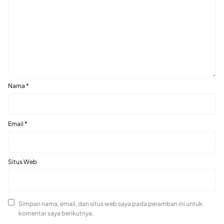
Nama
*
Email
*
Situs Web
Simpan nama, email, dan situs web saya pada peramban ini untuk
komentar saya berikutnya.