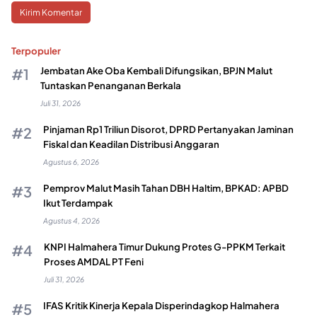
Terpopuler
Jembatan Ake Oba Kembali Difungsikan, BPJN Malut
Tuntaskan Penanganan Berkala
Juli 31, 2026
Pinjaman Rp1 Triliun Disorot, DPRD Pertanyakan Jaminan
Fiskal dan Keadilan Distribusi Anggaran
Agustus 6, 2026
Pemprov Malut Masih Tahan DBH Haltim, BPKAD: APBD
Ikut Terdampak
Agustus 4, 2026
KNPI Halmahera Timur Dukung Protes G-PPKM Terkait
Proses AMDAL PT Feni
Juli 31, 2026
IFAS Kritik Kinerja Kepala Disperindagkop Halmahera