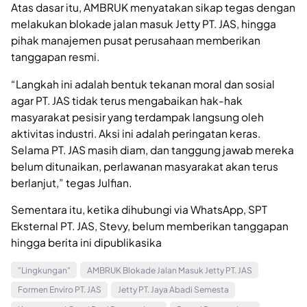
Atas dasar itu, AMBRUK menyatakan sikap tegas dengan
melakukan blokade jalan masuk Jetty PT. JAS, hingga
pihak manajemen pusat perusahaan memberikan
tanggapan resmi.
“Langkah ini adalah bentuk tekanan moral dan sosial
agar PT. JAS tidak terus mengabaikan hak-hak
masyarakat pesisir yang terdampak langsung oleh
aktivitas industri. Aksi ini adalah peringatan keras.
Selama PT. JAS masih diam, dan tanggung jawab mereka
belum ditunaikan, perlawanan masyarakat akan terus
berlanjut,” tegas Julfian.
Sementara itu, ketika dihubungi via WhatsApp, SPT
Eksternal PT. JAS, Stevy, belum memberikan tanggapan
hingga berita ini dipublikasika
"Lingkungan"
AMBRUK Blokade Jalan Masuk Jetty PT. JAS
Formen Enviro PT. JAS
Jetty PT. Jaya Abadi Semesta