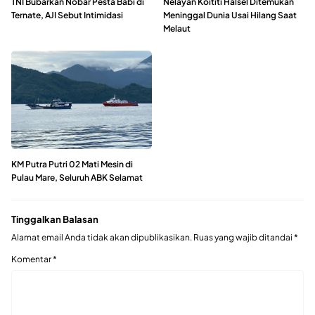
TNI Bubarkan Nobar Pesta Babi di
Nelayan Koititi Halsel Ditemukan
Ternate, AJI Sebut Intimidasi
Meninggal Dunia Usai Hilang Saat
Melaut
KM Putra Putri 02 Mati Mesin di
Pulau Mare, Seluruh ABK Selamat
Tinggalkan Balasan
Alamat email Anda tidak akan dipublikasikan.
Ruas yang wajib ditandai
*
Komentar
*