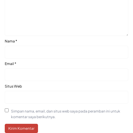
Nama
*
Email
*
Situs Web
Simpan nama, email, dan situs web saya pada peramban ini untuk
komentar saya berikutnya.