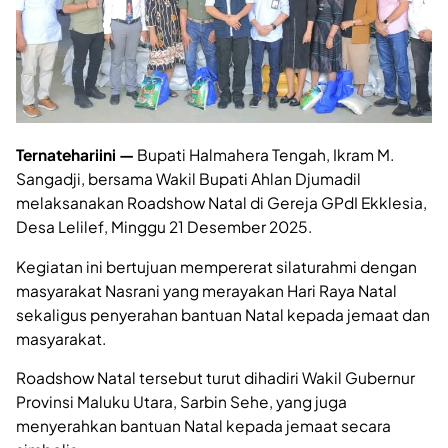
Ternatehariini —
Bupati Halmahera Tengah, Ikram M.
Sangadji, bersama Wakil Bupati Ahlan Djumadil
melaksanakan Roadshow Natal di Gereja GPdI Ekklesia,
Desa Lelilef, Minggu 21 Desember 2025.
Kegiatan ini bertujuan mempererat silaturahmi dengan
masyarakat Nasrani yang merayakan Hari Raya Natal
sekaligus penyerahan bantuan Natal kepada jemaat dan
masyarakat.
Roadshow Natal tersebut turut dihadiri Wakil Gubernur
Provinsi Maluku Utara, Sarbin Sehe, yang juga
menyerahkan bantuan Natal kepada jemaat secara