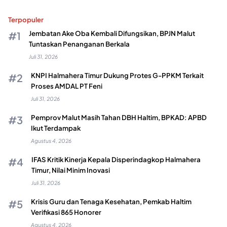
Terpopuler
Jembatan Ake Oba Kembali Difungsikan, BPJN Malut
Tuntaskan Penanganan Berkala
Juli 31, 2026
KNPI Halmahera Timur Dukung Protes G-PPKM Terkait
Proses AMDAL PT Feni
Juli 31, 2026
Pemprov Malut Masih Tahan DBH Haltim, BPKAD: APBD
Ikut Terdampak
Agustus 4, 2026
IFAS Kritik Kinerja Kepala Disperindagkop Halmahera
Timur, Nilai Minim Inovasi
Juli 31, 2026
Krisis Guru dan Tenaga Kesehatan, Pemkab Haltim
Verifikasi 865 Honorer
Agustus 4, 2026