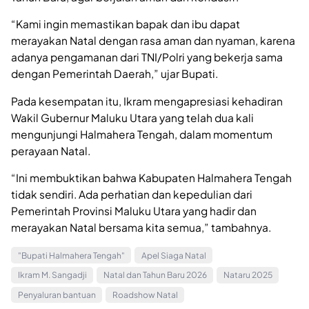
“Kami ingin memastikan bapak dan ibu dapat
merayakan Natal dengan rasa aman dan nyaman, karena
adanya pengamanan dari TNI/Polri yang bekerja sama
dengan Pemerintah Daerah,” ujar Bupati.
Pada kesempatan itu, Ikram mengapresiasi kehadiran
Wakil Gubernur Maluku Utara yang telah dua kali
mengunjungi Halmahera Tengah, dalam momentum
perayaan Natal.
“Ini membuktikan bahwa Kabupaten Halmahera Tengah
tidak sendiri. Ada perhatian dan kepedulian dari
Pemerintah Provinsi Maluku Utara yang hadir dan
merayakan Natal bersama kita semua,” tambahnya.
"Bupati Halmahera Tengah"
Apel Siaga Natal
Ikram M. Sangadji
Natal dan Tahun Baru 2026
Nataru 2025
Penyaluran bantuan
Roadshow Natal