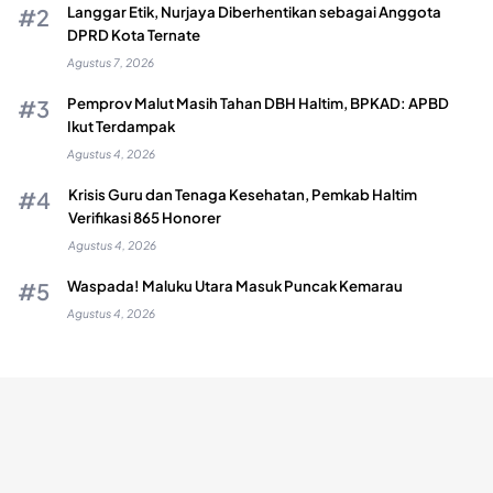
Langgar Etik, Nurjaya Diberhentikan sebagai Anggota
DPRD Kota Ternate
Agustus 7, 2026
Pemprov Malut Masih Tahan DBH Haltim, BPKAD: APBD
Ikut Terdampak
Agustus 4, 2026
Krisis Guru dan Tenaga Kesehatan, Pemkab Haltim
Verifikasi 865 Honorer
Agustus 4, 2026
Waspada! Maluku Utara Masuk Puncak Kemarau
Agustus 4, 2026