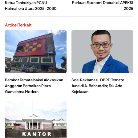
Ketua Tanfidziyah PCNU
Perkuat Ekonomi Daerah di APEKSI
Halmahera Utara 2025–2030
2025
Artikel Terkait
Pemkot Ternate bakal Alokasikan
Soal Reklamasi, DPRD Ternate
Anggaran Perbaikan Plaza
Junaidi A. Bahruddin; Tak Ada
Gamalama Modern
Kejelasan