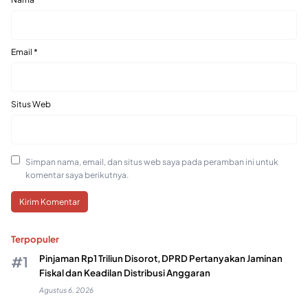
Email
*
Situs Web
Simpan nama, email, dan situs web saya pada peramban ini untuk
komentar saya berikutnya.
Terpopuler
Pinjaman Rp1 Triliun Disorot, DPRD Pertanyakan Jaminan
Fiskal dan Keadilan Distribusi Anggaran
Agustus 6, 2026