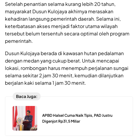
Setelah penantian selama kurang lebih 20 tahun,
masyarakat Dusun Kulojaya akhirnya merasakan
kehadiran langsung pemerintah daerah. Selama ini,
keterbatasan akses menjadi faktor utama wilayah
tersebut belum tersentuh secara optimal oleh program
pemerintah.
Dusun Kulojaya berada di kawasan hutan pedalaman
dengan medan yang cukup berat. Untuk mencapai
lokasi, rombongan harus menempuh perjalanan sungai
selama sekitar 2 jam 30 menit, kemudian dilanjutkan
berjalan kaki selama 1 jam 30 menit.
Baca Juga:
APBD Halsel Cuma Naik Tipis, PAD Justru
Digenjot Rp31,5 Miliar