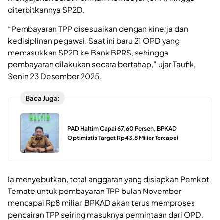
diterbitkannya SP2D.
“Pembayaran TPP disesuaikan dengan kinerja dan
kedisiplinan pegawai. Saat ini baru 21 OPD yang
memasukkan SP2D ke Bank BPRS, sehingga
pembayaran dilakukan secara bertahap,” ujar Taufik,
Senin 23 Desember 2025.
Baca Juga:
PAD Haltim Capai 67,60 Persen, BPKAD
Optimistis Target Rp43,8 Miliar Tercapai
Ia menyebutkan, total anggaran yang disiapkan Pemkot
Ternate untuk pembayaran TPP bulan November
mencapai Rp8 miliar. BPKAD akan terus memproses
pencairan TPP seiring masuknya permintaan dari OPD.