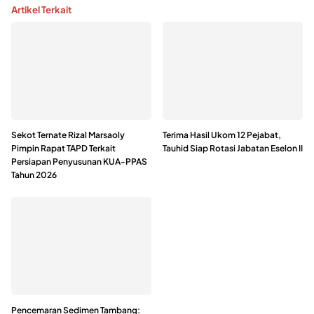
Artikel Terkait
Sekot Ternate Rizal Marsaoly
Terima Hasil Ukom 12 Pejabat,
Pimpin Rapat TAPD Terkait
Tauhid Siap Rotasi Jabatan Eselon II
Persiapan Penyusunan KUA-PPAS
Tahun 2026
Pencemaran Sedimen Tambang: