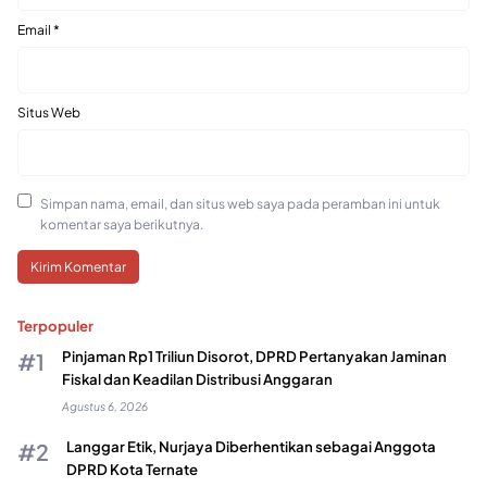
Email
*
Situs Web
Simpan nama, email, dan situs web saya pada peramban ini untuk
komentar saya berikutnya.
Terpopuler
Pinjaman Rp1 Triliun Disorot, DPRD Pertanyakan Jaminan
Fiskal dan Keadilan Distribusi Anggaran
Agustus 6, 2026
Langgar Etik, Nurjaya Diberhentikan sebagai Anggota
DPRD Kota Ternate