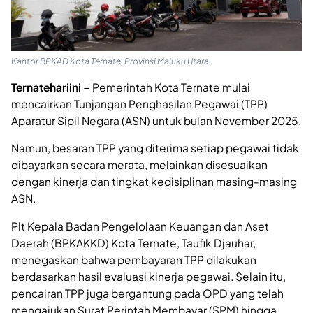
Kantor BPKAD Kota Ternate, Provinsi Maluku Utara.
Ternatehariini –
Pemerintah Kota Ternate mulai
mencairkan Tunjangan Penghasilan Pegawai (TPP)
Aparatur Sipil Negara (ASN) untuk bulan November 2025.
Namun, besaran TPP yang diterima setiap pegawai tidak
dibayarkan secara merata, melainkan disesuaikan
dengan kinerja dan tingkat kedisiplinan masing-masing
ASN.
Plt Kepala Badan Pengelolaan Keuangan dan Aset
Daerah (BPKAKKD) Kota Ternate, Taufik Djauhar,
menegaskan bahwa pembayaran TPP dilakukan
berdasarkan hasil evaluasi kinerja pegawai. Selain itu,
pencairan TPP juga bergantung pada OPD yang telah
mengajukan Surat Perintah Membayar (SPM) hingga