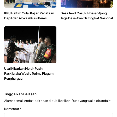
KPU Haltim Mulai Kajian Penataan
Desa Tewil Masuk 4 Besar Ajang
Dapil dan Alokasi Kursi Pemilu
Jaga Desa Awards Tingkat Nasional
Usai Kibarkan Merah Putih,
Paskibraka Wasile Terima Piagam
Penghargaan
Tinggalkan Balasan
Alamat email Anda tidak akan dipublikasikan.
Ruas yang wajib ditandai
*
Komentar
*