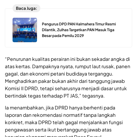
Baca Juga:
Pengurus DPD PAN Halmahera Timur Resmi
Dilantik, Zulhas Targetkan PAN Masuk Tiga
Besar pada Pemilu 2029
“Penurunan kualitas perairan ini bukan sekadar angka di
atas kertas. Dampaknya nyata, rumput laut rusak, panen
gagal, dan ekonomi petani budidaya terganggu.
Menghadirkan pakar bukan akhir dari tanggung jawab
Komisi II DPRD, tetapi seharusnya menjadi dasar untuk
bertindak tegas terhadap PT JAS,” tegasnya.
Ia menambahkan, jika DPRD hanya berhenti pada
laporan dan rekomendasi normatif tanpa langkah
konkret, maka DPRD telah gagal menjalankan fungsi
pengawasan serta ikut bertanggung jawab atas
kerugian ekonomi masyarakat Desa Fayaul.