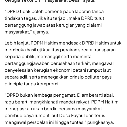
“DPRD tidak boleh berhenti pada laporan tanpa
tindakan tegas. Jika itu terjadi, maka DPRD turut
bertanggung jawab atas kerugian yang dialami
masyarakat,” ujarnya.
Lebih lanjut, PDPM Haltim mendesak DPRD Haltim untuk
membuka hasil uji kualitas perairan secara transparan
kepada publik, memanggil serta meminta
pertanggungjawaban perusahaan terkait, mengawal
penyelesaian kerugian ekonomi petani rumput laut
secara adil, serta menegakkan prinsip polluter pays
principle tanpa kompromi.
“DPRD bukan lembaga pengamat. Diam berarti abai,
ragu berarti mengkhianati mandat rakyat. PDPM Haltim
menegaskan akan berdiri bersama masyarakat
pembudidaya rumput laut Desa Fayaul dan terus
mengawal persoalan ini hingga tuntas,” pungkasnya.