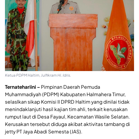
Ketua PDPM Haltim, Julfikram Hi. Idris.
Ternatehariini –
Pimpinan Daerah Pemuda
Muhammadiyah (PDPM) Kabupaten Halmahera Timur,
selaslkan sikap Komisi II DPRD Haltim yang dinilai tidak
menindaklanjuti hasil kajian tim ahli, terkait kerusakan
rumput laut di Desa Fayaul, Kecamatan Wasile Selatan.
Kerusakan tersebut diduga akibat aktivitas tambang di
jetty PT Jaya Abadi Semesta (JAS).