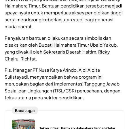
Halmahera Timur. Bantuan pendidikan tersebut menjadi
upaya nyata untuk memperluas akses pendidikan tinggi
serta mendorong keberlanjutan studi bagi generasi
muda daerah.
Penyaluran bantuan dilakukan secara simbolis dan
disaksikan oleh Bupati Halmahera Timur Ubaid Yakub,
yang diwakili oleh Sekretaris Daerah Haltim, Ricky
Chairul Richfat.
Pls. Manager PT Nusa Karya Arindo, Aldi Aldita
Sulistayadi, menyampaikan bahwa program ini
merupakan bagian dari implementasi Tanggung Jawab
Sosial dan Lingkungan (TJSL/CSR) perusahaan, dengan
fokus utama pada sektor pendidikan.
Baca Juga:
Tekan Inflasi, Pemkab Halmahera Tengah Gelar