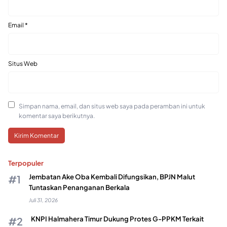
Email
*
Situs Web
Simpan nama, email, dan situs web saya pada peramban ini untuk
komentar saya berikutnya.
Terpopuler
Jembatan Ake Oba Kembali Difungsikan, BPJN Malut
Tuntaskan Penanganan Berkala
Juli 31, 2026
KNPI Halmahera Timur Dukung Protes G-PPKM Terkait