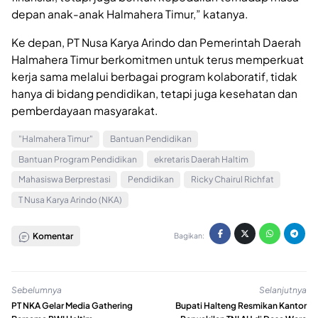
depan anak-anak Halmahera Timur,” katanya.
Ke depan, PT Nusa Karya Arindo dan Pemerintah Daerah
Halmahera Timur berkomitmen untuk terus memperkuat
kerja sama melalui berbagai program kolaboratif, tidak
hanya di bidang pendidikan, tetapi juga kesehatan dan
pemberdayaan masyarakat.
"Halmahera Timur"
Bantuan Pendidikan
Bantuan Program Pendidikan
ekretaris Daerah Haltim
Mahasiswa Berprestasi
Pendidikan
Ricky Chairul Richfat
T Nusa Karya Arindo (NKA)
Komentar
Bagikan:
Sebelumnya
Selanjutnya
PT NKA Gelar Media Gathering
Bupati Halteng Resmikan Kantor