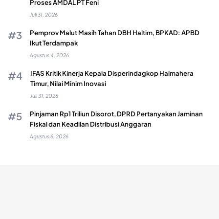
Proses AMDAL PT Feni
Juli 31, 2026
Pemprov Malut Masih Tahan DBH Haltim, BPKAD: APBD
Ikut Terdampak
Agustus 4, 2026
IFAS Kritik Kinerja Kepala Disperindagkop Halmahera
Timur, Nilai Minim Inovasi
Juli 31, 2026
Pinjaman Rp1 Triliun Disorot, DPRD Pertanyakan Jaminan
Fiskal dan Keadilan Distribusi Anggaran
Agustus 6, 2026