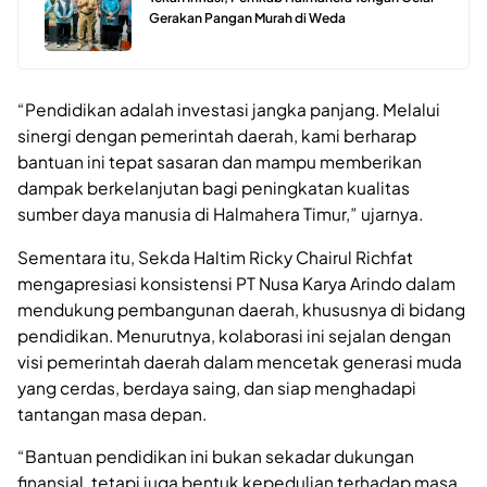
Gerakan Pangan Murah di Weda
“Pendidikan adalah investasi jangka panjang. Melalui
sinergi dengan pemerintah daerah, kami berharap
bantuan ini tepat sasaran dan mampu memberikan
dampak berkelanjutan bagi peningkatan kualitas
sumber daya manusia di Halmahera Timur,” ujarnya.
Sementara itu, Sekda Haltim Ricky Chairul Richfat
mengapresiasi konsistensi PT Nusa Karya Arindo dalam
mendukung pembangunan daerah, khususnya di bidang
pendidikan. Menurutnya, kolaborasi ini sejalan dengan
visi pemerintah daerah dalam mencetak generasi muda
yang cerdas, berdaya saing, dan siap menghadapi
tantangan masa depan.
“Bantuan pendidikan ini bukan sekadar dukungan
finansial, tetapi juga bentuk kepedulian terhadap masa