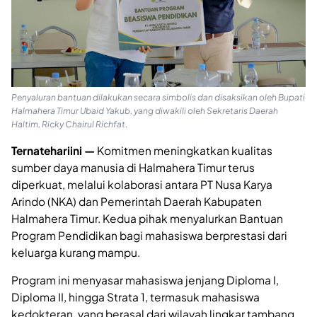
Penyaluran bantuan dilakukan secara simbolis dan disaksikan oleh Bupati
Halmahera Timur Ubaid Yakub, yang diwakili oleh Sekretaris Daerah
Haltim, Ricky Chairul Richfat.
Ternatehariini —
Komitmen meningkatkan kualitas
sumber daya manusia di Halmahera Timur terus
diperkuat, melalui kolaborasi antara PT Nusa Karya
Arindo (NKA) dan Pemerintah Daerah Kabupaten
Halmahera Timur. Kedua pihak menyalurkan Bantuan
Program Pendidikan bagi mahasiswa berprestasi dari
keluarga kurang mampu.
Program ini menyasar mahasiswa jenjang Diploma I,
Diploma II, hingga Strata 1, termasuk mahasiswa
kedokteran, yang berasal dari wilayah lingkar tambang