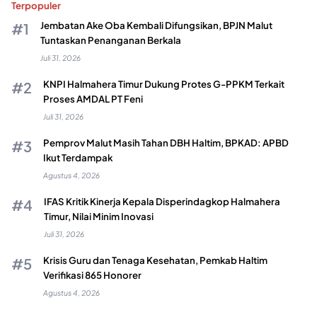
Terpopuler
Jembatan Ake Oba Kembali Difungsikan, BPJN Malut
Tuntaskan Penanganan Berkala
Juli 31, 2026
KNPI Halmahera Timur Dukung Protes G-PPKM Terkait
Proses AMDAL PT Feni
Juli 31, 2026
Pemprov Malut Masih Tahan DBH Haltim, BPKAD: APBD
Ikut Terdampak
Agustus 4, 2026
IFAS Kritik Kinerja Kepala Disperindagkop Halmahera
Timur, Nilai Minim Inovasi
Juli 31, 2026
Krisis Guru dan Tenaga Kesehatan, Pemkab Haltim
Verifikasi 865 Honorer
Agustus 4, 2026