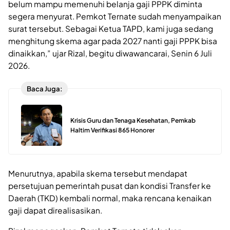
belum mampu memenuhi belanja gaji PPPK diminta
segera menyurat. Pemkot Ternate sudah menyampaikan
surat tersebut. Sebagai Ketua TAPD, kami juga sedang
menghitung skema agar pada 2027 nanti gaji PPPK bisa
dinaikkan,” ujar Rizal, begitu diwawancarai, Senin 6 Juli
2026.
Baca Juga:
Krisis Guru dan Tenaga Kesehatan, Pemkab
Haltim Verifikasi 865 Honorer
Menurutnya, apabila skema tersebut mendapat
persetujuan pemerintah pusat dan kondisi Transfer ke
Daerah (TKD) kembali normal, maka rencana kenaikan
gaji dapat direalisasikan.