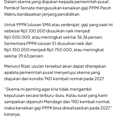
Dalam skema yang diajukan kepada pemerintah pusat,
Pemkot Ternate mengusulkan kenaikan gaji PPPK Paruh
Waktu berdasarkan jenjang pendidikan.
Untuk PPPK lulusan SMA atau sederajat, gaji yang saat ini
sebesar Rp1.100.000 diusulkan naik menjadi
Rp1.500.000, atau meningkat sekitar 36,36 persen.
Sementara PPPK lulusan S1 diusulkan naik dari
Rp1.350.000 menjadi Rp1.750.000, atau meningkat
sekitar 29,63 persen.
Menurut Rizal, usulan tersebut akan dapat diterapkan
apabila pemerintah pusat menyetujui skema yang
diajukan dan kondisi TKD kembali normal pada 2027.
“Skema ini penting agar kita tidak mengambil
keputusan secara terburu-buru. Kalau surat yang kami
sampaikan dipenuhi Mendagri dan TKD kembali normal,
maka kenaikan gaji PPPK bisa direalisasikan pada 2027,”
katanya.