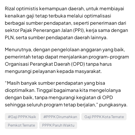
Rizal optimistis kemampuan daerah, untuk membiayai
kenaikan gaji tetap terbuka melalui optimalisasi
berbagai sumber pendapatan, seperti penerimaan dari
sektor Pajak Penerangan Jalan (PPJ), kerja sama dengan
PLN, serta sumber pendapatan daerah lainnya.
Menurutnya, dengan pengelolaan anggaran yang baik,
pemerintah tetap dapat menjalankan program-program
Organisasi Perangkat Daerah (OPD) tanpa harus
mengurangi pelayanan kepada masyarakat.
“Masih banyak sumber pendapatan yang bisa
dioptimalkan. Tinggal bagaimana kita mengelolanya
dengan baik, tanpa mengurangi kegiatan di OPD
sehingga seluruh program tetap berjalan,” pungkasnya.
#Gaji PPPK Naik
#PPPK Dirumahkan
Gaji PPPK Kota Ternate
Pemkot Ternate
PPPK Paruh Waktu