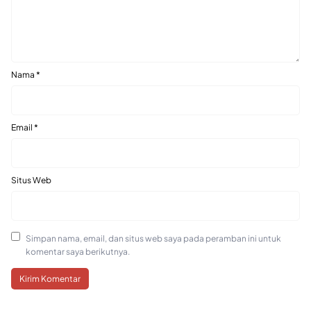
Nama
*
Email
*
Situs Web
Simpan nama, email, dan situs web saya pada peramban ini untuk
komentar saya berikutnya.