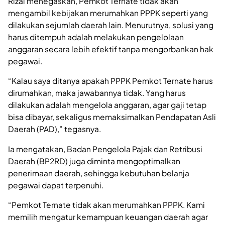
Rizal menegaskan, Pemkot Ternate tidak akan
mengambil kebijakan merumahkan PPPK seperti yang
dilakukan sejumlah daerah lain. Menurutnya, solusi yang
harus ditempuh adalah melakukan pengelolaan
anggaran secara lebih efektif tanpa mengorbankan hak
pegawai.
“Kalau saya ditanya apakah PPPK Pemkot Ternate harus
dirumahkan, maka jawabannya tidak. Yang harus
dilakukan adalah mengelola anggaran, agar gaji tetap
bisa dibayar, sekaligus memaksimalkan Pendapatan Asli
Daerah (PAD),” tegasnya.
Ia mengatakan, Badan Pengelola Pajak dan Retribusi
Daerah (BP2RD) juga diminta mengoptimalkan
penerimaan daerah, sehingga kebutuhan belanja
pegawai dapat terpenuhi.
“Pemkot Ternate tidak akan merumahkan PPPK. Kami
memilih mengatur kemampuan keuangan daerah agar