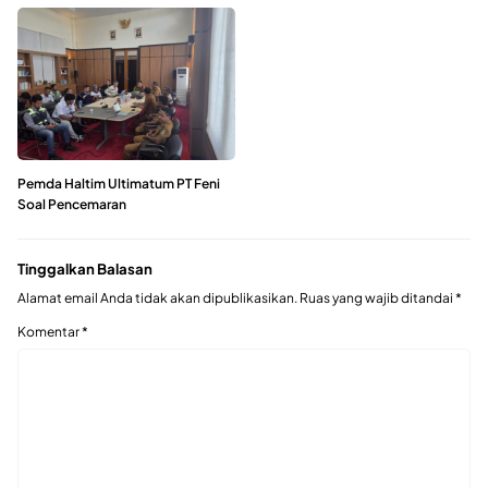
Pemda Haltim Ultimatum PT Feni
Soal Pencemaran
Tinggalkan Balasan
Alamat email Anda tidak akan dipublikasikan.
Ruas yang wajib ditandai
*
Komentar
*