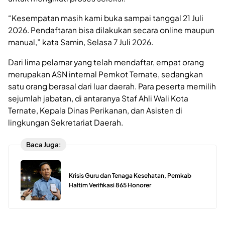
“Kesempatan masih kami buka sampai tanggal 21 Juli
2026. Pendaftaran bisa dilakukan secara online maupun
manual,” kata Samin, Selasa 7 Juli 2026.
Dari lima pelamar yang telah mendaftar, empat orang
merupakan ASN internal Pemkot Ternate, sedangkan
satu orang berasal dari luar daerah. Para peserta memilih
sejumlah jabatan, di antaranya Staf Ahli Wali Kota
Ternate, Kepala Dinas Perikanan, dan Asisten di
lingkungan Sekretariat Daerah.
Baca Juga:
Krisis Guru dan Tenaga Kesehatan, Pemkab
Haltim Verifikasi 865 Honorer