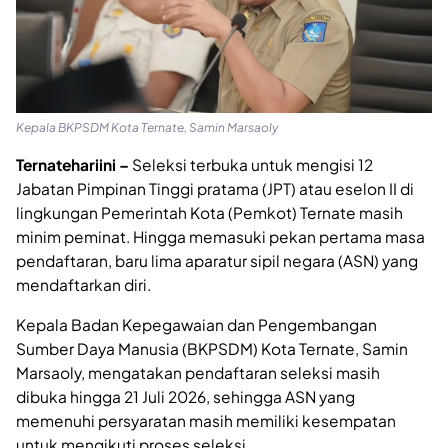
Kepala BKPSDM Kota Ternate, Samin Marsaoly
Ternatehariini –
Seleksi terbuka untuk mengisi 12
Jabatan Pimpinan Tinggi pratama (JPT) atau eselon II di
lingkungan Pemerintah Kota (Pemkot) Ternate masih
minim peminat. Hingga memasuki pekan pertama masa
pendaftaran, baru lima aparatur sipil negara (ASN) yang
mendaftarkan diri.
Kepala Badan Kepegawaian dan Pengembangan
Sumber Daya Manusia (BKPSDM) Kota Ternate, Samin
Marsaoly, mengatakan pendaftaran seleksi masih
dibuka hingga 21 Juli 2026, sehingga ASN yang
memenuhi persyaratan masih memiliki kesempatan
untuk mengikuti proses seleksi.