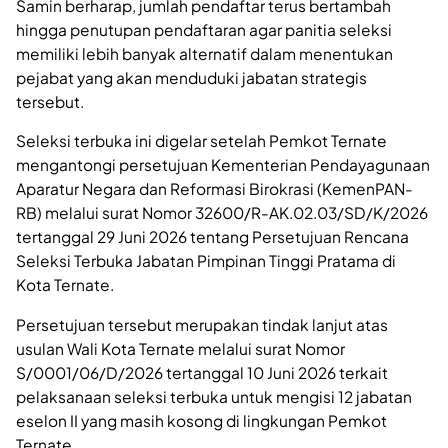
Samin berharap, jumlah pendaftar terus bertambah
hingga penutupan pendaftaran agar panitia seleksi
memiliki lebih banyak alternatif dalam menentukan
pejabat yang akan menduduki jabatan strategis
tersebut.
Seleksi terbuka ini digelar setelah Pemkot Ternate
mengantongi persetujuan Kementerian Pendayagunaan
Aparatur Negara dan Reformasi Birokrasi (KemenPAN-
RB) melalui surat Nomor 32600/R-AK.02.03/SD/K/2026
tertanggal 29 Juni 2026 tentang Persetujuan Rencana
Seleksi Terbuka Jabatan Pimpinan Tinggi Pratama di
Kota Ternate.
Persetujuan tersebut merupakan tindak lanjut atas
usulan Wali Kota Ternate melalui surat Nomor
S/0001/06/D/2026 tertanggal 10 Juni 2026 terkait
pelaksanaan seleksi terbuka untuk mengisi 12 jabatan
eselon II yang masih kosong di lingkungan Pemkot
Ternate.