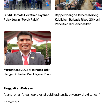
BP2RD Ternate Dekatkan Layanan
Bappelitbangda Ternate Dorong
Pajak Lewat “Pojok Pajak”
Kebijakan Berbasis Riset, 20 Hasil
Penelitian Didiseminasikan
Musrenbang 2026 di Ternate Hadir
dengan Pola dan Pembiayaan Baru
Tinggalkan Balasan
Alamat email Anda tidak akan dipublikasikan.
Ruas yang wajib ditandai
*
Komentar
*