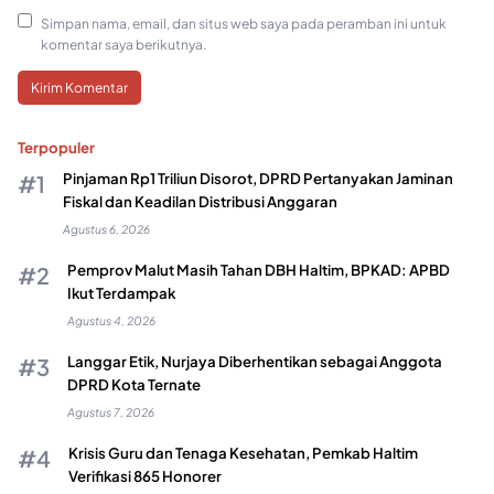
Simpan nama, email, dan situs web saya pada peramban ini untuk
komentar saya berikutnya.
Terpopuler
Pinjaman Rp1 Triliun Disorot, DPRD Pertanyakan Jaminan
Fiskal dan Keadilan Distribusi Anggaran
Agustus 6, 2026
Pemprov Malut Masih Tahan DBH Haltim, BPKAD: APBD
Ikut Terdampak
Agustus 4, 2026
Langgar Etik, Nurjaya Diberhentikan sebagai Anggota
DPRD Kota Ternate
Agustus 7, 2026
Krisis Guru dan Tenaga Kesehatan, Pemkab Haltim
Verifikasi 865 Honorer