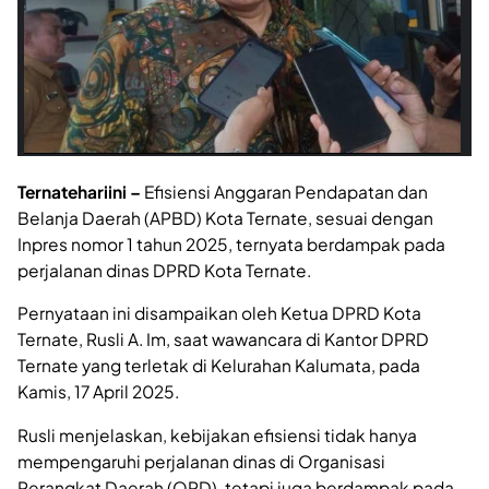
Ternatehariini –
Efisiensi Anggaran Pendapatan dan
Belanja Daerah (APBD) Kota Ternate, sesuai dengan
Inpres nomor 1 tahun 2025, ternyata berdampak pada
perjalanan dinas DPRD Kota Ternate.
Pernyataan ini disampaikan oleh Ketua DPRD Kota
Ternate, Rusli A. Im, saat wawancara di Kantor DPRD
Ternate yang terletak di Kelurahan Kalumata, pada
Kamis, 17 April 2025.
Rusli menjelaskan, kebijakan efisiensi tidak hanya
mempengaruhi perjalanan dinas di Organisasi
Perangkat Daerah (OPD), tetapi juga berdampak pada