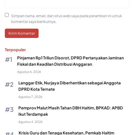
Simpan nama, email, dan situs web saya pada peramban ini untuk
komentar saya berikutnya.
Terpopuler
Pinjaman Rp1 Triliun Disorot, DPRD Pertanyakan Jaminan
Fiskal dan Keadilan Distribusi Anggaran
Agustus 6, 2026
Langgar Etik, Nurjaya Diberhentikan sebagai Anggota
DPRD Kota Ternate
Agustus 7, 2026
Pemprov Malut Masih Tahan DBH Haltim, BPKAD: APBD
Ikut Terdampak
Agustus 4, 2026
Krisis Guru dan Tenaga Kesehatan, Pemkab Haltim