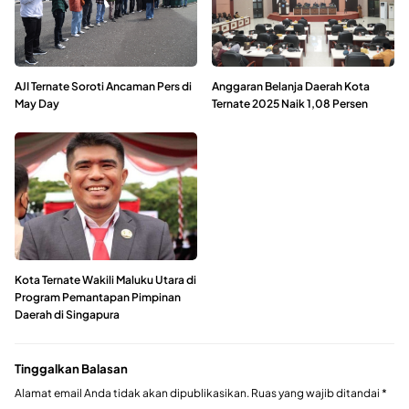
AJI Ternate Soroti Ancaman Pers di
Anggaran Belanja Daerah Kota
May Day
Ternate 2025 Naik 1,08 Persen
Kota Ternate Wakili Maluku Utara di
Program Pemantapan Pimpinan
Daerah di Singapura
Tinggalkan Balasan
Alamat email Anda tidak akan dipublikasikan.
Ruas yang wajib ditandai
*