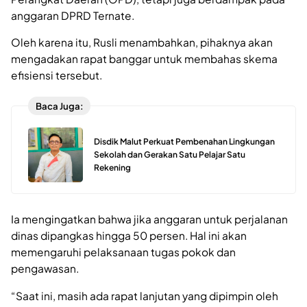
anggaran DPRD Ternate.
Oleh karena itu, Rusli menambahkan, pihaknya akan
mengadakan rapat banggar untuk membahas skema
efisiensi tersebut.
Baca Juga:
Disdik Malut Perkuat Pembenahan Lingkungan
Sekolah dan Gerakan Satu Pelajar Satu
Rekening
Ia mengingatkan bahwa jika anggaran untuk perjalanan
dinas dipangkas hingga 50 persen. Hal ini akan
memengaruhi pelaksanaan tugas pokok dan
pengawasan.
“Saat ini, masih ada rapat lanjutan yang dipimpin oleh