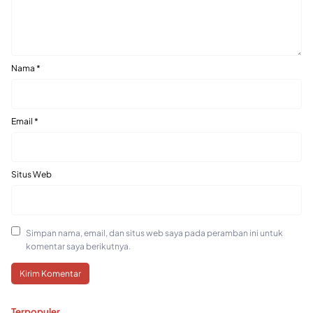
Nama
*
Email
*
Situs Web
Simpan nama, email, dan situs web saya pada peramban ini untuk
komentar saya berikutnya.
Terpopuler