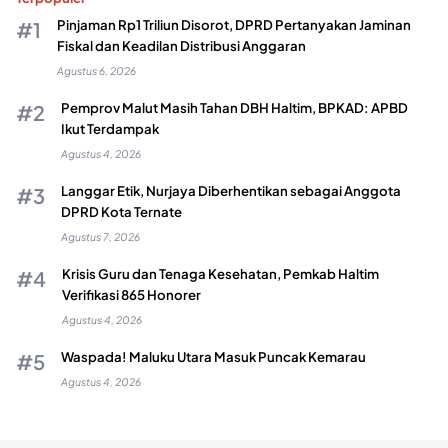
Pinjaman Rp1 Triliun Disorot, DPRD Pertanyakan Jaminan
Fiskal dan Keadilan Distribusi Anggaran
Agustus 6, 2026
Pemprov Malut Masih Tahan DBH Haltim, BPKAD: APBD
Ikut Terdampak
Agustus 4, 2026
Langgar Etik, Nurjaya Diberhentikan sebagai Anggota
DPRD Kota Ternate
Agustus 7, 2026
Krisis Guru dan Tenaga Kesehatan, Pemkab Haltim
Verifikasi 865 Honorer
Agustus 4, 2026
Waspada! Maluku Utara Masuk Puncak Kemarau
Agustus 4, 2026