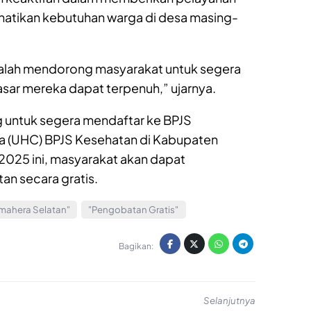
atikan kebutuhan warga di desa masing-
dalah mendorong masyarakat untuk segera
sar mereka dapat terpenuh,” ujarnya.
g untuk segera mendaftar ke BPJS
a (UHC) BPJS Kesehatan di Kabupaten
2025 ini, masyarakat akan dapat
n secara gratis.
mahera Selatan"
"Pengobatan Gratis"
Bagikan:
Selanjutnya