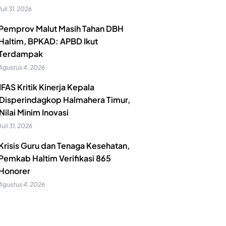
Juli 31, 2026
Pemprov Malut Masih Tahan DBH
Haltim, BPKAD: APBD Ikut
Terdampak
Agustus 4, 2026
IFAS Kritik Kinerja Kepala
Disperindagkop Halmahera Timur,
Nilai Minim Inovasi
Juli 31, 2026
Krisis Guru dan Tenaga Kesehatan,
Pemkab Haltim Verifikasi 865
Honorer
Agustus 4, 2026