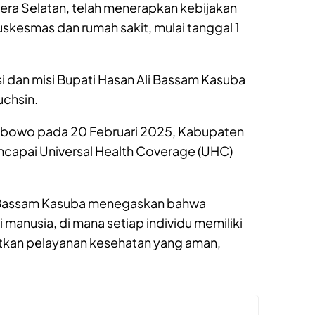
ra Selatan, telah menerapkan kebijakan
uskesmas dan rumah sakit, mulai tanggal 1
isi dan misi Bupati Hasan Ali Bassam Kasuba
uchsin.
Prabowo pada 20 Februari 2025, Kabupaten
ncapai Universal Health Coverage (UHC)
i Bassam Kasuba menegaskan bahwa
manusia, di mana setiap individu memiliki
kan pelayanan kesehatan yang aman,