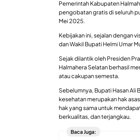
Pemerintah Kabupaten Halmahe
pengobatan gratis di seluruh p
Mei 2025.
Kebijakan ini, sejalan dengan v
dan Wakil Bupati Helmi Umar M
Sejak dilantik oleh Presiden 
Halmahera Selatan berhasil me
atau cakupan semesta.
Sebelumnya, Bupati Hasan Al
kesehatan merupakan hak asasi 
hak yang sama untuk mendapat
berkualitas, dan terjangkau.
Baca Juga: