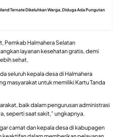
tiland Ternate Dikeluhkan Warga, Diduga Ada Pungutan
but, Pemkab Halmahera Selatan
gkan layanan kesehatan gratis, demi
ebih sehat.
a seluruh kepala desa di Halmahera
ng masyarakat untuk memiliki Kartu Tanda
arakat, baik dalam pengurusan administrasi
, seperti saat sakit,” ungkapnya.
 agar camat dan kepala desa di kabupagen
 keaktifan dalam memberikan pelayanan