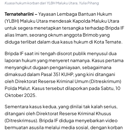
Kuasa hukum korban dari YLBH Maluku Utara, Yulia Pihang
Ternatehariini –
Yayasan Lembaga Bantuan Hukum
(YLBH) Maluku Utara mendesak Kapolda Maluku Utara
untuk segera menetapkan tersangka terhadap Bripda IF
alias Imam, seorang oknum anggota Brimob yang
diduga terlibat dalam dua kasus hukum di Kota Ternate.
Bripda IF saat ini tengah disorot publik menyusul dua
laporan hukum yang menyeret namanya. Kasus pertama
menyangkut dugaan penganiayaan, sebagaimana
dimaksud dalam Pasal 351 KUHP, yang kini ditangani
oleh Direktorat Reserse Kriminal Umum (Ditreskrimum)
Polda Malut. Kasus tersebut dilaporkan pada Sabtu, 10
Oktober 2025.
Sementara kasus kedua, yang dinilai tak kalah serius,
ditangani oleh Direktorat Reserse Kriminal Khusus
(Ditreskrimsus). Bripda IF diduga menyebarkan video
bermuatan asusila melalui media sosial, dengan korban