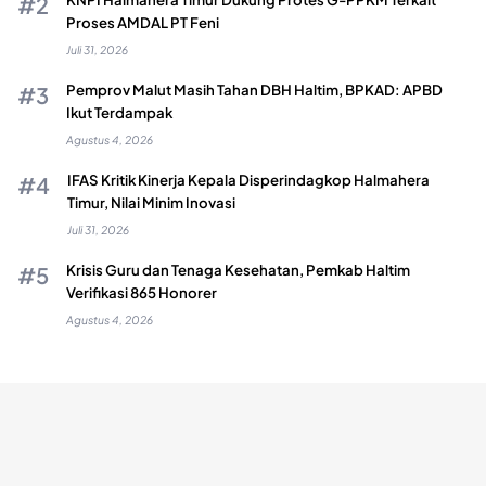
Proses AMDAL PT Feni
Juli 31, 2026
Pemprov Malut Masih Tahan DBH Haltim, BPKAD: APBD
Ikut Terdampak
Agustus 4, 2026
IFAS Kritik Kinerja Kepala Disperindagkop Halmahera
Timur, Nilai Minim Inovasi
Juli 31, 2026
Krisis Guru dan Tenaga Kesehatan, Pemkab Haltim
Verifikasi 865 Honorer
Agustus 4, 2026