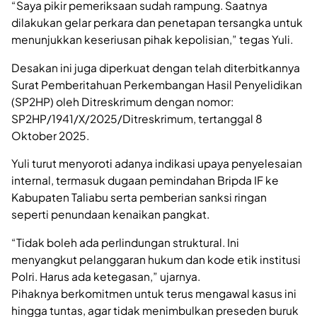
“Saya pikir pemeriksaan sudah rampung. Saatnya
dilakukan gelar perkara dan penetapan tersangka untuk
menunjukkan keseriusan pihak kepolisian,” tegas Yuli.
Desakan ini juga diperkuat dengan telah diterbitkannya
Surat Pemberitahuan Perkembangan Hasil Penyelidikan
(SP2HP) oleh Ditreskrimum dengan nomor:
SP2HP/1941/X/2025/Ditreskrimum, tertanggal 8
Oktober 2025.
Yuli turut menyoroti adanya indikasi upaya penyelesaian
internal, termasuk dugaan pemindahan Bripda IF ke
Kabupaten Taliabu serta pemberian sanksi ringan
seperti penundaan kenaikan pangkat.
“Tidak boleh ada perlindungan struktural. Ini
menyangkut pelanggaran hukum dan kode etik institusi
Polri. Harus ada ketegasan,” ujarnya.
Pihaknya berkomitmen untuk terus mengawal kasus ini
hingga tuntas, agar tidak menimbulkan preseden buruk