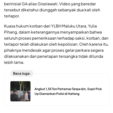
berinisial GA alias Giselawati. Video yang beredar
tersebut diketahui diunggah sebanyak dua kali oleh
terlapor.
Kuasa hukum korban dari YLBH Maluku Utara, Yulia
Pihang, dalam keterangannya menyampaikan bahwa
seluruh proses pemeriksaan terhadap saksi, korban, dan
terlapor telah dilakukan oleh kepolisian. Oleh karena itu,
pihaknya mendesak agar proses gelar perkara segera
dilaksanakan dan penetapan tersangka tidak ditunda
lebih lama.
Baca Juga:
Angkut 1,55 Ton Pertamax Tanpa Izin, Sopir Pick
Up Diamankan Polisi di Halteng