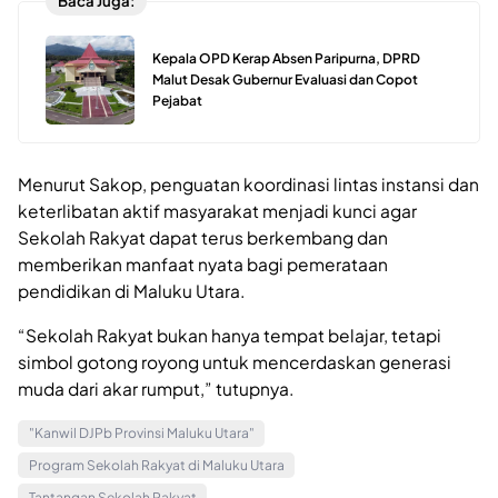
Baca Juga:
Kepala OPD Kerap Absen Paripurna, DPRD
Malut Desak Gubernur Evaluasi dan Copot
Pejabat
Menurut Sakop, penguatan koordinasi lintas instansi dan
keterlibatan aktif masyarakat menjadi kunci agar
Sekolah Rakyat dapat terus berkembang dan
memberikan manfaat nyata bagi pemerataan
pendidikan di Maluku Utara.
“Sekolah Rakyat bukan hanya tempat belajar, tetapi
simbol gotong royong untuk mencerdaskan generasi
muda dari akar rumput,” tutupnya.
"Kanwil DJPb Provinsi Maluku Utara"
Program Sekolah Rakyat di Maluku Utara
Tantangan Sekolah Rakyat