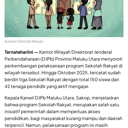
Ilustrasi Sekolah Rakyat
Ternatehariini —
Kantor Wilayah Direktorat Jenderal
Perbendaharaan (DJPb) Provinsi Maluku Utara menyoroti
perkembangan pelaksanaan program Sekolah Rakyat di
wilayah tersebut. Hingga Oktober 2025, tercatat sudah
berdiri tiga Sekolah Rakyat dengan total 150 siswa dan
42 tenaga pendidik yang aktif mengajar.
Kepala Kanwil DJPb Maluku Utara, Sakop, menjelaskan
bahwa program Sekolah Rakyat, merupakan salah satu
inisiatif pemerintah dalam memperluas akses
pendidikan, bagi masyarakat kurang mampu dan daerah
terpencil. Namun, pelaksanaan program ini masih