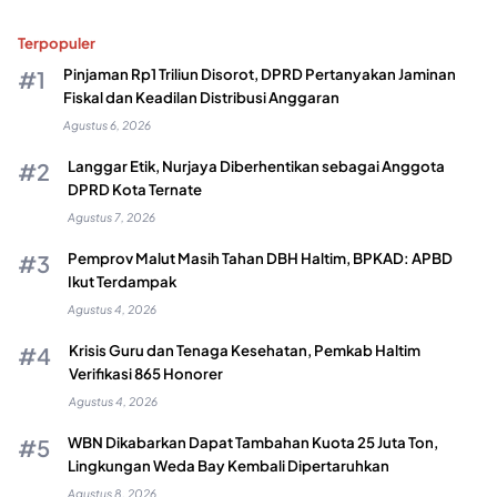
Terpopuler
Pinjaman Rp1 Triliun Disorot, DPRD Pertanyakan Jaminan
Fiskal dan Keadilan Distribusi Anggaran
Agustus 6, 2026
Langgar Etik, Nurjaya Diberhentikan sebagai Anggota
DPRD Kota Ternate
Agustus 7, 2026
Pemprov Malut Masih Tahan DBH Haltim, BPKAD: APBD
Ikut Terdampak
Agustus 4, 2026
Krisis Guru dan Tenaga Kesehatan, Pemkab Haltim
Verifikasi 865 Honorer
Agustus 4, 2026
WBN Dikabarkan Dapat Tambahan Kuota 25 Juta Ton,
Lingkungan Weda Bay Kembali Dipertaruhkan
Agustus 8, 2026