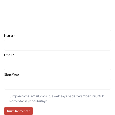
Nama
*
Email
*
Situs Web
Simpan nama, email, dan situs web saya pada peramban ini untuk
komentar saya berikutnya.