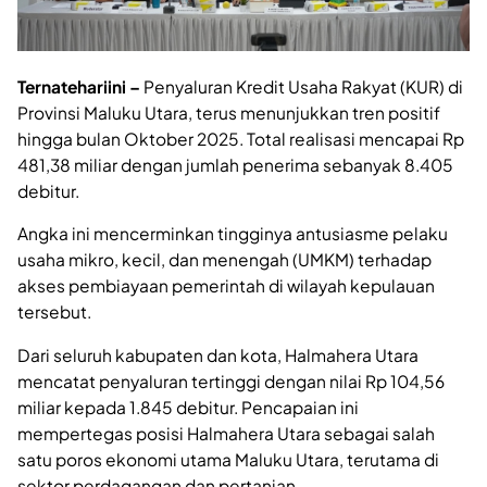
Ternatehariini –
Penyaluran Kredit Usaha Rakyat (KUR) di
Provinsi Maluku Utara, terus menunjukkan tren positif
hingga bulan Oktober 2025. Total realisasi mencapai Rp
481,38 miliar dengan jumlah penerima sebanyak 8.405
debitur.
Angka ini mencerminkan tingginya antusiasme pelaku
usaha mikro, kecil, dan menengah (UMKM) terhadap
akses pembiayaan pemerintah di wilayah kepulauan
tersebut.
Dari seluruh kabupaten dan kota, Halmahera Utara
mencatat penyaluran tertinggi dengan nilai Rp 104,56
miliar kepada 1.845 debitur. Pencapaian ini
mempertegas posisi Halmahera Utara sebagai salah
satu poros ekonomi utama Maluku Utara, terutama di
sektor perdagangan dan pertanian.