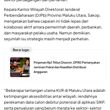
Kepala Kantor Wilayah Direktorat Jenderal
Perbendaharaan (DJPb) Provinsi Maluku Utara, Sakop,
mengatakan bahwa capaian ini tidak lepas dari
kolaborasi aktif antara pemerintah daerah, perbankan,
dan masyarakat pelaku usaha. Namun demikian,
sejumlah isu strategis masih menjadi perhatian.
Baca Juga:
Pinjaman Rp1 Triliun Disorot, DPRD Pertanyakan
Jaminan Fiskal dan Keadilan Distribusi
Anggaran
“Beberapa tantangan utama KUR di Maluku Utara adalah
ketimpangan aksesibilitas antar wilayah, rendahnya
perekaman data calon debitur potensial di aplikasi SIKP,
serta penyaluran yang belum merata ke sektor-sektor