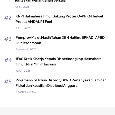
Tuntaskan Penanganan Berkala
Juli 31, 2026
KNPI Halmahera Timur Dukung Protes G-PPKM Terkait
Proses AMDAL PT Feni
Juli 31, 2026
Pemprov Malut Masih Tahan DBH Haltim, BPKAD: APBD
Ikut Terdampak
Agustus 4, 2026
IFAS Kritik Kinerja Kepala Disperindagkop Halmahera
Timur, Nilai Minim Inovasi
Juli 31, 2026
Pinjaman Rp1 Triliun Disorot, DPRD Pertanyakan Jaminan
Fiskal dan Keadilan Distribusi Anggaran
Agustus 6, 2026