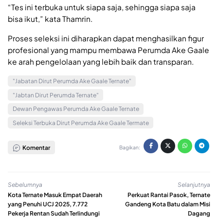
“Tes ini terbuka untuk siapa saja, sehingga siapa saja
bisa ikut,” kata Thamrin.
Proses seleksi ini diharapkan dapat menghasilkan figur
profesional yang mampu membawa Perumda Ake Gaale
ke arah pengelolaan yang lebih baik dan transparan.
"Jabatan Dirut Perumda Ake Gaale Ternate"
"Jabtan Dirut Perumda Ternate"
Dewan Pengawas Perumda Ake Gaale Ternate
Seleksi Terbuka Dirut Perumda Ake Gaale Termate
Komentar
Bagikan:
Sebelumnya
Selanjutnya
Kota Ternate Masuk Empat Daerah
Perkuat Rantai Pasok, Ternate
yang Penuhi UCJ 2025, 7.772
Gandeng Kota Batu dalam Misi
Pekerja Rentan Sudah Terlindungi
Dagang