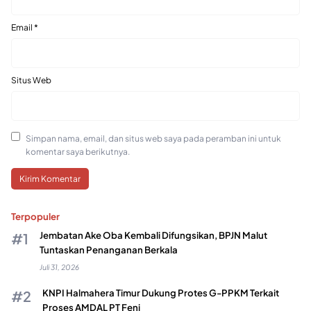
Email
*
Situs Web
Simpan nama, email, dan situs web saya pada peramban ini untuk
komentar saya berikutnya.
Terpopuler
Jembatan Ake Oba Kembali Difungsikan, BPJN Malut
Tuntaskan Penanganan Berkala
Juli 31, 2026
KNPI Halmahera Timur Dukung Protes G-PPKM Terkait
Proses AMDAL PT Feni