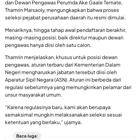
dan Dewan Pengawas Perumda Ake Gaale Ternate,
Thamrin Marsaoly, mengungkapkan bahwa proses
seleksi pejabat perusahaan daerah itu resmi dimulai.
Menariknya, hingga tahap awal pendaftaran berakhir,
masing-masing posisi, baik direktur maupun dewan
pengawas hanya diisi oleh satu calon.
Thamrin menjelaskan, khusus untuk posisi dewan
pengawas, aturan terbaru dari Kementerian Dalam
Negeri mengharuskan jabatan tersebut diisi oleh
Aparatur Sipil Negara (ASN). Aturan ini berbeda dari
regulasi sebelumnya yang memungkinkan pelamar dari
unsur masyarakat umum.
“Karena regulasinya baru, kami akan berupaya
semaksimal mungkin melaksanakan seleksi sesuai
ketentuan yang berlaku,” ujarnya.
Baca Juga: