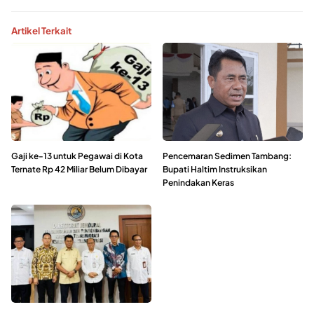
Artikel Terkait
Gaji ke-13 untuk Pegawai di Kota
Pencemaran Sedimen Tambang:
Ternate Rp 42 Miliar Belum Dibayar
Bupati Haltim Instruksikan
Penindakan Keras