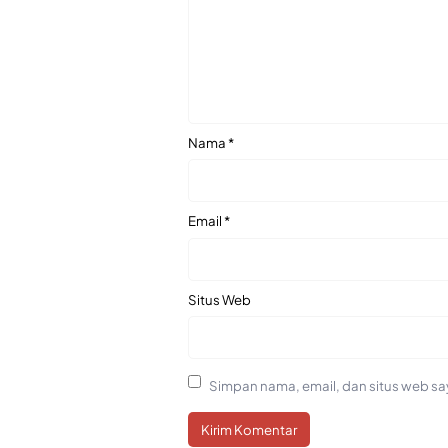
Nama
*
Email
*
Situs Web
Simpan nama, email, dan situs web sa