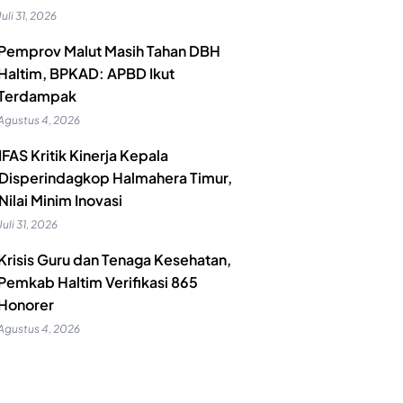
Juli 31, 2026
Pemprov Malut Masih Tahan DBH
Haltim, BPKAD: APBD Ikut
Terdampak
Agustus 4, 2026
IFAS Kritik Kinerja Kepala
Disperindagkop Halmahera Timur,
Nilai Minim Inovasi
Juli 31, 2026
Krisis Guru dan Tenaga Kesehatan,
Pemkab Haltim Verifikasi 865
Honorer
Agustus 4, 2026