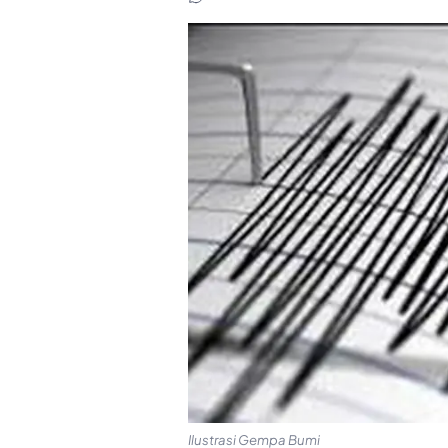
Ilustrasi Gempa Bumi