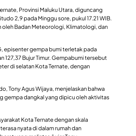
ernate, Provinsi Maluku Utara, diguncang
udo 2,9 pada Minggu sore, pukul 17.21 WIB.
 oleh Badan Meteorologi, Klimatologi, dan
G, episenter gempa bumi terletak pada
an 127,37 Bujur Timur. Gempabumi tersebut
ometer di selatan Kota Ternate, dengan
do, Tony Agus Wijaya, menjelaskan bahwa
 gempa dangkal yang dipicu oleh aktivitas
yarakat Kota Ternate dengan skala
n terasa nyata di dalam rumah dan