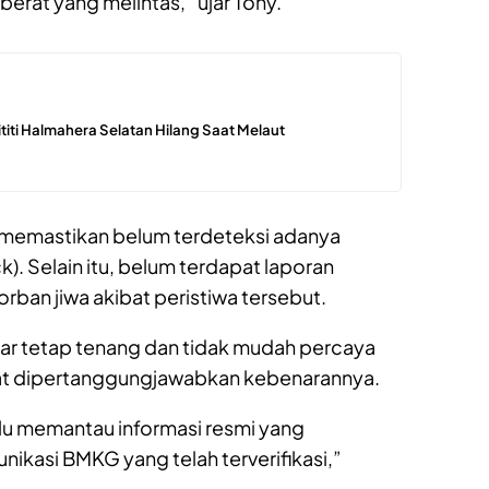
erat yang melintas,” ujar Tony.
titi Halmahera Selatan Hilang Saat Melaut
 memastikan belum terdeteksi adanya
). Selain itu, belum terdapat laporan
ban jiwa akibat peristiwa tersebut.
ar tetap tenang dan tidak mudah percaya
pat dipertanggungjawabkan kebenarannya.
alu memantau informasi resmi yang
nikasi BMKG yang telah terverifikasi,”