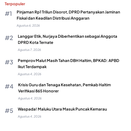
Terpopuler
Pinjaman Rp1 Triliun Disorot, DPRD Pertanyakan Jaminan
Fiskal dan Keadilan Distribusi Anggaran
Agustus 6, 2026
Langgar Etik, Nurjaya Diberhentikan sebagai Anggota
DPRD Kota Ternate
Agustus 7, 2026
Pemprov Malut Masih Tahan DBH Haltim, BPKAD: APBD
Ikut Terdampak
Agustus 4, 2026
Krisis Guru dan Tenaga Kesehatan, Pemkab Haltim
Verifikasi 865 Honorer
Agustus 4, 2026
Waspada! Maluku Utara Masuk Puncak Kemarau
Agustus 4, 2026