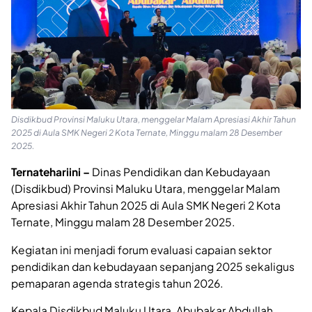
Disdikbud Provinsi Maluku Utara, menggelar Malam Apresiasi Akhir Tahun
2025 di Aula SMK Negeri 2 Kota Ternate, Minggu malam 28 Desember
2025.
Ternatehariini –
Dinas Pendidikan dan Kebudayaan
(Disdikbud) Provinsi Maluku Utara, menggelar Malam
Apresiasi Akhir Tahun 2025 di Aula SMK Negeri 2 Kota
Ternate, Minggu malam 28 Desember 2025.
Kegiatan ini menjadi forum evaluasi capaian sektor
pendidikan dan kebudayaan sepanjang 2025 sekaligus
pemaparan agenda strategis tahun 2026.
Kepala Disdikbud Maluku Utara, Abubakar Abdullah,