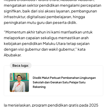
mengatakan sektor pendidikan mengalami percepatan
signifikan, baik dari sisi akses layanan, pembangunan
infrastruktur, digitalisasi pembelajaran, hingga
peningkatan mutu guru dan peserta didik.
“Momentum akhir tahun ini kami manfaatkan untuk
melaporkan capaian sekaligus memastikan arah
kebijakan pendidikan Maluku Utara tetap sejalan
dengan visi gubernur dan wakil gubernur,” kata
Abubakar.
Baca Juga:
Disdik Malut Perkuat Pembenahan Lingkungan
Sekolah dan Gerakan Satu Pelajar Satu
Rekening
Ia menjelaskan, program pendidikan gratis pada 2025