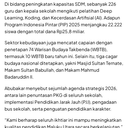
Di bidang peningkatan kapasitas SDM, sebanyak 226
guru dan kepala sekolah mengikuti pelatihan Deep
Learning, Koding, dan Kecerdasan Artifisial (AI). Adapun
Program Indonesia Pintar (PIP) 2025 menjangkau 22.222
siswa dengan total dana Rp25,8 miliar.
Sektor kebudayaan juga mencatat capaian dengan
penetapan 74 Warisan Budaya Takbenda (WBTB),
termasuk 10 WBTB baru tahun ini. Selain itu, tiga cagar
budaya nasional ditetapkan, yakni Masjid Sultan Ternate,
Makam Sultan Babullah, dan Makam Mahmud
Badaruddin II.
Abubakar menyebut sejumlah agenda strategis 2026,
antara lain penuntasan PKG di seluruh sekolah,
implementasi Pendidikan Jarak Jauh (PJJ), pengadaan
bus sekolah, serta penguatan pendidikan karakter.
“Kami berharap seluruh ikhtiar ini mampu meningkatkan
kualitas pendidikan Maluku Utara secara berkelanjutan,”