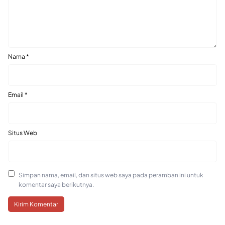
Nama
*
Email
*
Situs Web
Simpan nama, email, dan situs web saya pada peramban ini untuk
komentar saya berikutnya.