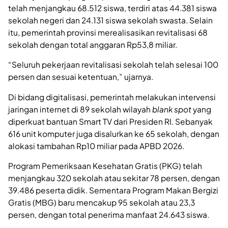
telah menjangkau 68.512 siswa, terdiri atas 44.381 siswa
sekolah negeri dan 24.131 siswa sekolah swasta. Selain
itu, pemerintah provinsi merealisasikan revitalisasi 68
sekolah dengan total anggaran Rp53,8 miliar.
“Seluruh pekerjaan revitalisasi sekolah telah selesai 100
persen dan sesuai ketentuan,” ujarnya.
Di bidang digitalisasi, pemerintah melakukan intervensi
jaringan internet di 89 sekolah wilayah
blank spot
yang
diperkuat bantuan Smart TV dari Presiden RI. Sebanyak
616 unit komputer juga disalurkan ke 65 sekolah, dengan
alokasi tambahan Rp10 miliar pada APBD 2026.
Program Pemeriksaan Kesehatan Gratis (PKG) telah
menjangkau 320 sekolah atau sekitar 78 persen, dengan
39.486 peserta didik. Sementara Program Makan Bergizi
Gratis (MBG) baru mencakup 95 sekolah atau 23,3
persen, dengan total penerima manfaat 24.643 siswa.