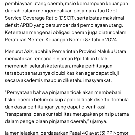
pembiayaan utang daerah, rasio kemampuan keuangan
daerah dalam mengembalikan pinjaman atau Debt
Service Coverage Ratio (DSCR), serta batas maksimal
defisit APBD yang bersumber dari pembiayaan utang.
Ketentuan mengenai obligasi daerah juga diatur dalam
Peraturan Menteri Keuangan Nomor 87 Tahun 2024.
Menurut Aziz, apabila Pemerintah Provinsi Maluku Utara
menyatakan rencana pinjaman Rp1 triliun telah
memenuhi seluruh ketentuan, maka perhitungan
tersebut seharusnya dipublikasikan agar dapat diuji
secara akademis maupun diketahui masyarakat.
“Pernyataan bahwa pinjaman tidak akan membebani
fiskal daerah belum cukup apabila tidak disertai formula
dan dasar perhitungan yang dapat diverifikasi.
Transparansi dan akuntabilitas merupakan prinsip utama
dalam pengelolaan pinjaman daerah,” ujarnya.
Ia menjelaskan, berdasarkan Pasal 40 ayat (3) PP Nomor