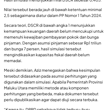
Nilai tersebut berada jauh di bawah ketentuan minimal
2,5 sebagaimana diatur dalam PP Nomor 1 Tahun 2024.
Secara teori, DSCR di bawah angka 1 menunjukkan
kemampuan keuangan daerah belum mencukupi untuk
memenuhi kewajiban pembayaran pokok dan bunga
pinjaman. Dengan asumsi pinjaman sebesar Rp1 triliun
dan bunga 7 persen, hasil simulasi tersebut
mengindikasikan kapasitas fiskal daerah belum
memadai.
Meski demikian, Aziz menegaskan bahwa kesimpulan
tersebut didasarkan pada asumsi perhitungan yang
digunakan dalam simulasi. Apabila Pemerintah Provinsi
Maluku Utara memiliki metode atau komponen
perhitungan yang berbeda, maka dokumen tersebut
perlu dipublikasikan agar dapat diuji secara terbuka.
“Karena itu, DPRD sebaiknya tidak terburu-buru