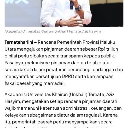
Akademisi Universitas Khairun (Unkhair) Ternate, Aziz Hasyim
Ternatehariini –
Rencana Pemerintah Provinsi Maluku
Utara mengajukan pinjaman daerah sebesar Rp1 triliun
dinilai perlu dibuka secara transparan kepada publik.
Pasalnya, mekanisme pinjaman daerah telah diatur
secara ketat dalam peraturan perundang-undangan dan
mensyaratkan persetujuan DPRD serta kemampuan
fiskal daerah yang memadai.
Akademisi Universitas Khairun (Unkhair) Ternate, Aziz
Hasyim, mengatakan setiap rencana pinjaman daerah
wajib memenuhi ketentuan administrasi, keuangan, dan
kelayakan sebagaimana diatur dalam regulasi. Karena
itu, pemerintah daerah perlu menyampaikan secara