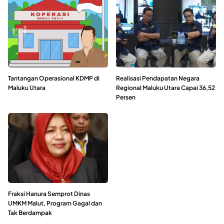
Tantangan Operasional KDMP di
Realisasi Pendapatan Negara
Maluku Utara
Regional Maluku Utara Capai 36,52
Persen
Fraksi Hanura Semprot Dinas
UMKM Malut, Program Gagal dan
Tak Berdampak