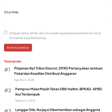
Situs Web
Simpan nama, email, dan situs web saya pada peramban ini untuk
komentar saya berikutnya.
Terpopuler
Pinjaman Rp1 Triliun Disorot, DPRD Pertanyakan Jaminan
Fiskal dan Keadilan Distribusi Anggaran
Agustus 6, 2026
Pemprov Malut Masih Tahan DBH Haltim, BPKAD: APBD
Ikut Terdampak
Agustus 4, 2026
Langgar Etik, Nurjaya Diberhentikan sebagai Anggota