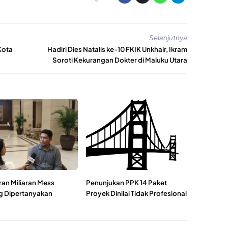
Selanjutnya
Kota
Hadiri Dies Natalis ke-10 FKIK Unkhair, Ikram
Soroti Kekurangan Dokter di Maluku Utara
an Miliaran Mess
Penunjukan PPK 14 Paket
g Dipertanyakan
Proyek Dinilai Tidak Profesional