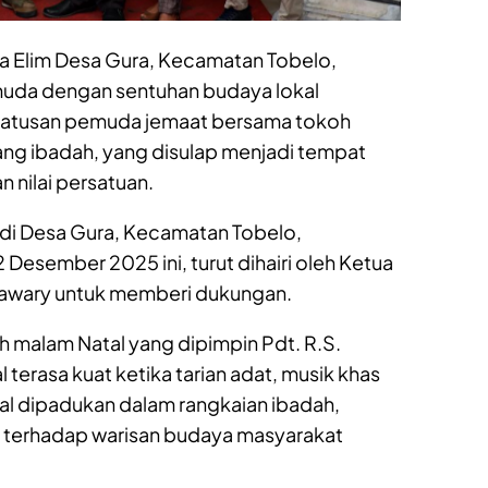
 Elim Desa Gura, Kecamatan Tobelo,
uda dengan sentuhan budaya lokal
Ratusan pemuda jemaat bersama tokoh
ng ibadah, yang disulap menjadi tempat
 nilai persatuan.
n di Desa Gura, Kecamatan Tobelo,
 Desember 2025 ini, turut dihairi oleh Ketua
Tawary untuk memberi dukungan.
 malam Natal yang dipimpin Pdt. R.S.
 terasa kuat ketika tarian adat, musik khas
kal dipadukan dalam rangkaian ibadah,
terhadap warisan budaya masyarakat