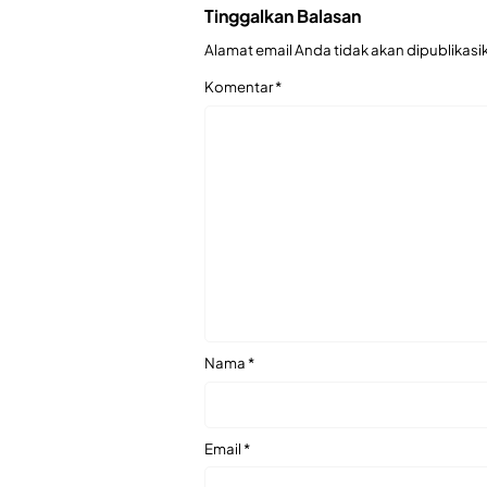
Tinggalkan Balasan
Alamat email Anda tidak akan dipublikasi
Komentar
*
Nama
*
Email
*