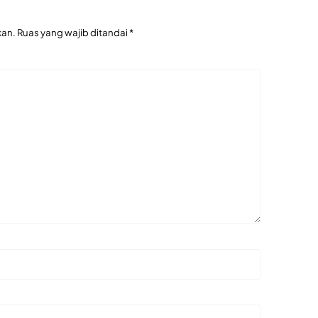
kan.
Ruas yang wajib ditandai
*