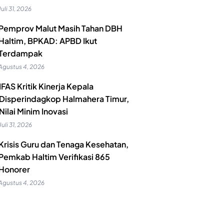
Juli 31, 2026
Pemprov Malut Masih Tahan DBH
Haltim, BPKAD: APBD Ikut
Terdampak
Agustus 4, 2026
IFAS Kritik Kinerja Kepala
Disperindagkop Halmahera Timur,
Nilai Minim Inovasi
Juli 31, 2026
Krisis Guru dan Tenaga Kesehatan,
Pemkab Haltim Verifikasi 865
Honorer
Agustus 4, 2026