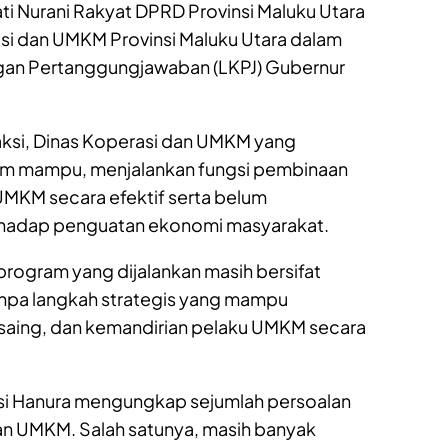
ati Nurani Rakyat DPRD Provinsi Maluku Utara
asi dan UMKM Provinsi Maluku Utara dalam
an Pertanggungjawaban (LKPJ) Gubernur
si, Dinas Koperasi dan UMKM yang
elum mampu, menjalankan fungsi pembinaan
KM secara efektif serta belum
hadap penguatan ekonomi masyarakat.
 program yang dijalankan masih bersifat
tanpa langkah strategis yang mampu
saing, dan kemandirian pelaku UMKM secara
si Hanura mengungkap sejumlah persoalan
an UMKM. Salah satunya, masih banyak