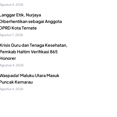
Agustus 4, 2026
Langgar Etik, Nurjaya
Diberhentikan sebagai Anggota
DPRD Kota Ternate
Agustus 7, 2026
Krisis Guru dan Tenaga Kesehatan,
Pemkab Haltim Verifikasi 865
Honorer
Agustus 4, 2026
Waspada! Maluku Utara Masuk
Puncak Kemarau
Agustus 4, 2026