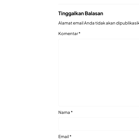
Tinggalkan Balasan
Alamat email Anda tidak akan dipublikasi
Komentar
*
Nama
*
Email
*