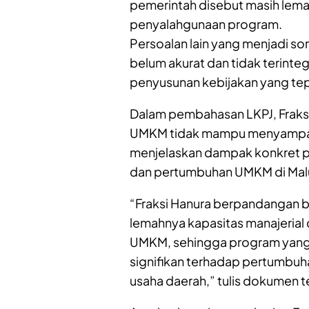
pemerintah disebut masih lem
penyalahgunaan program.
Persoalan lain yang menjadi so
belum akurat dan tidak terinte
penyusunan kebijakan yang tep
Dalam pembahasan LKPJ, Fraksi
UMKM tidak mampu menyampaik
menjelaskan dampak konkret p
dan pertumbuhan UMKM di Malu
“Fraksi Hanura berpandangan 
lemahnya kapasitas manajerial
UMKM, sehingga program yang
signifikan terhadap pertumbuh
usaha daerah,” tulis dokumen t