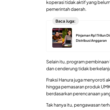
koperasi tidak aktif yang belum
pemerintah daerah.
Baca Juga:
Pinjaman Rp1 Triliun 
Distribusi Anggaran
Selain itu, program pembinaan 
dan cenderung tidak berkelanj
Fraksi Hanura juga menyoroti 
hingga pemasaran produk UMK
berdasarkan perencanaan yang 
Tak hanya itu, pengawasan ter