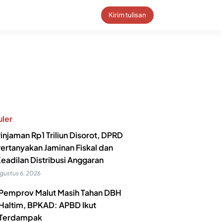
Kirim tulisan
ler
injaman Rp1 Triliun Disorot, DPRD
ertanyakan Jaminan Fiskal dan
eadilan Distribusi Anggaran
gustus 6, 2026
Pemprov Malut Masih Tahan DBH
Haltim, BPKAD: APBD Ikut
Terdampak