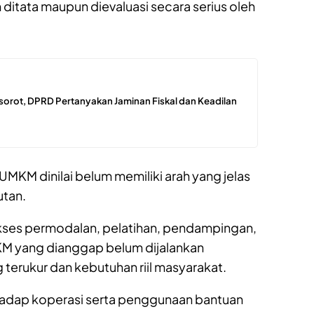
 ditata maupun dievaluasi secara serius oleh
Disorot, DPRD Pertanyakan Jaminan Fiskal dan Keadilan
UMKM dinilai belum memiliki arah yang jelas
utan.
akses permodalan, pelatihan, pendampingan,
M yang dianggap belum dijalankan
terukur dan kebutuhan riil masyarakat.
hadap koperasi serta penggunaan bantuan