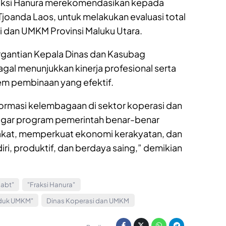
Fraksi Hanura merekomendasikan kepada
Tjoanda Laos, untuk melakukan evaluasi total
i dan UMKM Provinsi Maluku Utara.
ergantian Kepala Dinas dan Kasubag
al menunjukkan kinerja profesional serta
m pembinaan yang efektif.
ormasi kelembagaan di sektor koperasi dan
agar program pemerintah benar-benar
kat, memperkuat ekonomi kerakyatan, dan
, produktif, dan berdaya saing,” demikian
jabt"
"Fraksi Hanura"
duk UMKM"
Dinas Koperasi dan UMKM