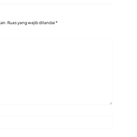
kan.
Ruas yang wajib ditandai
*