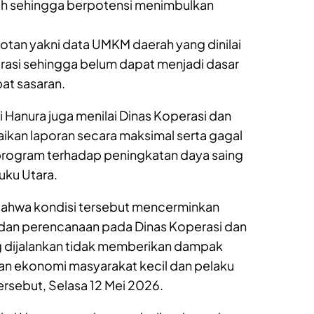
ah sehingga berpotensi menimbulkan
rotan yakni data UMKM daerah yang dinilai
grasi sehingga belum dapat menjadi dasar
at sasaran.
 Hanura juga menilai Dinas Koperasi dan
an laporan secara maksimal serta gagal
rogram terhadap peningkatan daya saing
ku Utara.
bahwa kondisi tersebut mencerminkan
 dan perencanaan pada Dinas Koperasi dan
 dijalankan tidak memberikan dampak
an ekonomi masyarakat kecil dan pelaku
ersebut, Selasa 12 Mei 2026.