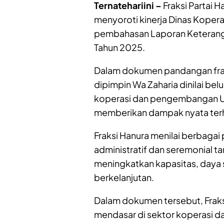
Ternatehariini –
Fraksi Partai H
menyoroti kinerja Dinas Koper
pembahasan Laporan Keterang
Tahun 2025.
Dalam dokumen pandangan frak
dipimpin Wa Zaharia dinilai b
koperasi dan pengembangan UM
memberikan dampak nyata ter
Fraksi Hanura menilai berbagai
administratif dan seremonial 
meningkatkan kapasitas, daya 
berkelanjutan.
Dalam dokumen tersebut, Frak
mendasar di sektor koperasi d