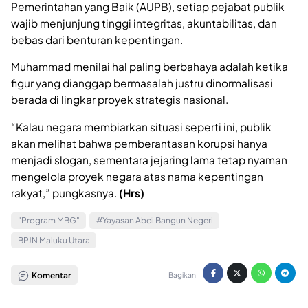
Pemerintahan yang Baik (AUPB), setiap pejabat publik
wajib menjunjung tinggi integritas, akuntabilitas, dan
bebas dari benturan kepentingan.
Muhammad menilai hal paling berbahaya adalah ketika
figur yang dianggap bermasalah justru dinormalisasi
berada di lingkar proyek strategis nasional.
“Kalau negara membiarkan situasi seperti ini, publik
akan melihat bahwa pemberantasan korupsi hanya
menjadi slogan, sementara jejaring lama tetap nyaman
mengelola proyek negara atas nama kepentingan
rakyat,” pungkasnya.
(Hrs)
"Program MBG"
#Yayasan Abdi Bangun Negeri
BPJN Maluku Utara
Komentar
Bagikan: