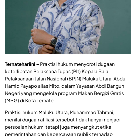
Ternatehariini –
Praktisi hukum menyoroti dugaan
keterlibatan Pelaksana Tugas (Plt) Kepala Balai
Pelaksanaan Jalan Nasional (BPJN) Maluku Utara, Abdul
Hamid Payapo alias Mito, dalam Yayasan Abdi Bangun
Negeri yang mengelola program Makan Bergizi Gratis
(MBG) di Kota Ternate.
Praktisi hukum Maluku Utara, Muhammad Tabrani,
menilai dugaan afiliasi tersebut tidak hanya menjadi
persoalan hukum, tetapi juga menyangkut etika
pemerintahan dan kepercayaan publik terhadap