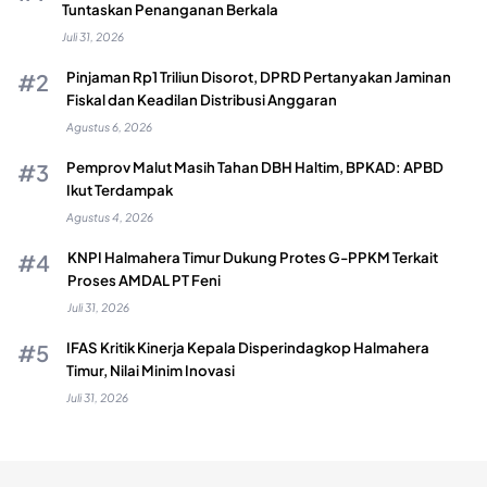
Tuntaskan Penanganan Berkala
Juli 31, 2026
Pinjaman Rp1 Triliun Disorot, DPRD Pertanyakan Jaminan
Fiskal dan Keadilan Distribusi Anggaran
Agustus 6, 2026
Pemprov Malut Masih Tahan DBH Haltim, BPKAD: APBD
Ikut Terdampak
Agustus 4, 2026
KNPI Halmahera Timur Dukung Protes G-PPKM Terkait
Proses AMDAL PT Feni
Juli 31, 2026
IFAS Kritik Kinerja Kepala Disperindagkop Halmahera
Timur, Nilai Minim Inovasi
Juli 31, 2026