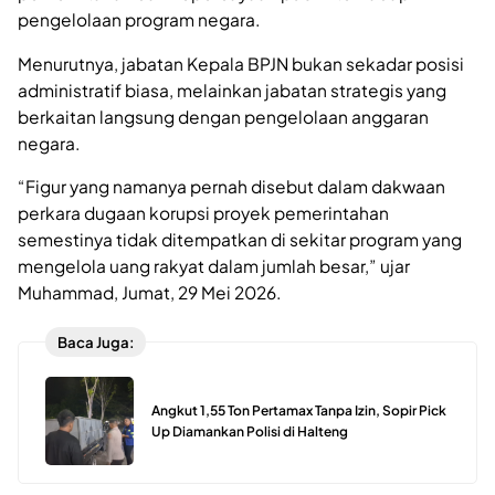
pengelolaan program negara.
Menurutnya, jabatan Kepala BPJN bukan sekadar posisi
administratif biasa, melainkan jabatan strategis yang
berkaitan langsung dengan pengelolaan anggaran
negara.
“Figur yang namanya pernah disebut dalam dakwaan
perkara dugaan korupsi proyek pemerintahan
semestinya tidak ditempatkan di sekitar program yang
mengelola uang rakyat dalam jumlah besar,” ujar
Muhammad, Jumat, 29 Mei 2026.
Baca Juga:
Angkut 1,55 Ton Pertamax Tanpa Izin, Sopir Pick
Up Diamankan Polisi di Halteng