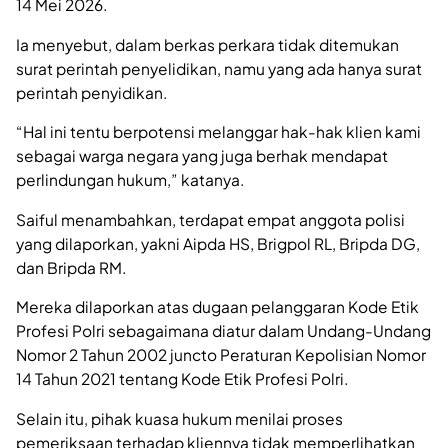
14 Mei 2026.
Ia menyebut, dalam berkas perkara tidak ditemukan
surat perintah penyelidikan, namu yang ada hanya surat
perintah penyidikan.
“Hal ini tentu berpotensi melanggar hak-hak klien kami
sebagai warga negara yang juga berhak mendapat
perlindungan hukum,” katanya.
Saiful menambahkan, terdapat empat anggota polisi
yang dilaporkan, yakni Aipda HS, Brigpol RL, Bripda DG,
dan Bripda RM.
Mereka dilaporkan atas dugaan pelanggaran Kode Etik
Profesi Polri sebagaimana diatur dalam Undang-Undang
Nomor 2 Tahun 2002 juncto Peraturan Kepolisian Nomor
14 Tahun 2021 tentang Kode Etik Profesi Polri.
Selain itu, pihak kuasa hukum menilai proses
pemeriksaan terhadap kliennya tidak memperlihatkan