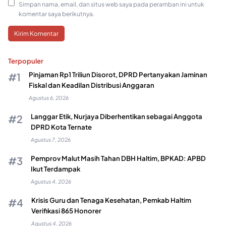
Simpan nama, email, dan situs web saya pada peramban ini untuk
komentar saya berikutnya.
Terpopuler
Pinjaman Rp1 Triliun Disorot, DPRD Pertanyakan Jaminan
Fiskal dan Keadilan Distribusi Anggaran
Agustus 6, 2026
Langgar Etik, Nurjaya Diberhentikan sebagai Anggota
DPRD Kota Ternate
Agustus 7, 2026
Pemprov Malut Masih Tahan DBH Haltim, BPKAD: APBD
Ikut Terdampak
Agustus 4, 2026
Krisis Guru dan Tenaga Kesehatan, Pemkab Haltim
Verifikasi 865 Honorer
Agustus 4, 2026