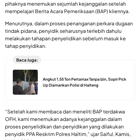
pihaknya menemukan sejumlah kejanggalan setelah
mempelajari Berita Acara Pemeriksaan (BAP) kliennya.
Menurutnya, dalam proses penanganan perkara dugaan
tindak pidana, penyidik seharusnya terlebih dahulu
melakukan tahapan penyelidikan sebelum masuk ke
tahap penyidikan.
Baca Juga:
Angkut 1,55 Ton Pertamax Tanpa Izin, Sopir Pick
Up Diamankan Polisi di Halteng
“Setelah kami membaca dan meneliti BAP terdakwa
OFH, kami menemukan adanya kejanggalan dalam
proses penyelidikan dan penyidikan yang dilakukan
penyidik PPA Reskrim Polres Haltim,” ujar Saiful, Kamis,