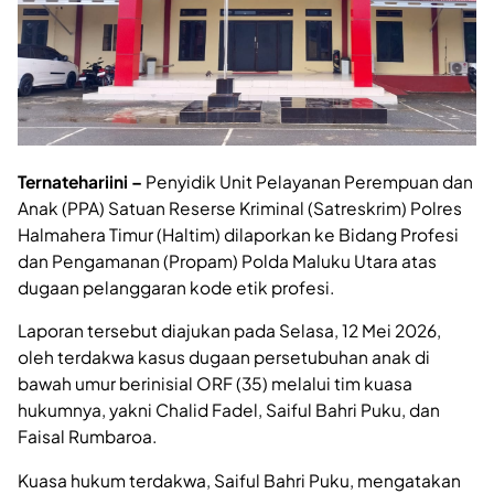
Ternatehariini –
Penyidik Unit Pelayanan Perempuan dan
Anak (PPA) Satuan Reserse Kriminal (Satreskrim) Polres
Halmahera Timur (Haltim) dilaporkan ke Bidang Profesi
dan Pengamanan (Propam) Polda Maluku Utara atas
dugaan pelanggaran kode etik profesi.
Laporan tersebut diajukan pada Selasa, 12 Mei 2026,
oleh terdakwa kasus dugaan persetubuhan anak di
bawah umur berinisial ORF (35) melalui tim kuasa
hukumnya, yakni Chalid Fadel, Saiful Bahri Puku, dan
Faisal Rumbaroa.
Kuasa hukum terdakwa, Saiful Bahri Puku, mengatakan