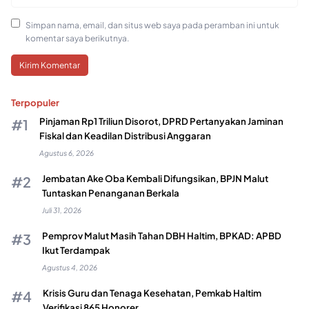
Simpan nama, email, dan situs web saya pada peramban ini untuk
komentar saya berikutnya.
Terpopuler
Pinjaman Rp1 Triliun Disorot, DPRD Pertanyakan Jaminan
Fiskal dan Keadilan Distribusi Anggaran
Agustus 6, 2026
Jembatan Ake Oba Kembali Difungsikan, BPJN Malut
Tuntaskan Penanganan Berkala
Juli 31, 2026
Pemprov Malut Masih Tahan DBH Haltim, BPKAD: APBD
Ikut Terdampak
Agustus 4, 2026
Krisis Guru dan Tenaga Kesehatan, Pemkab Haltim
Verifikasi 865 Honorer