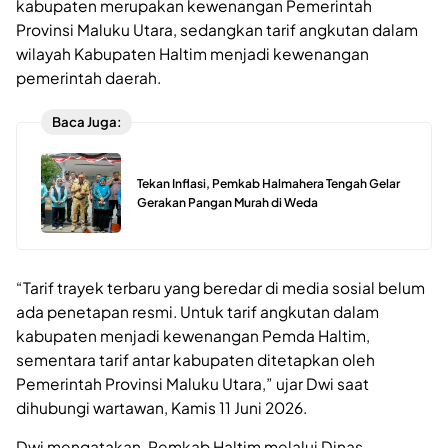
kabupaten merupakan kewenangan Pemerintah
Provinsi Maluku Utara, sedangkan tarif angkutan dalam
wilayah Kabupaten Haltim menjadi kewenangan
pemerintah daerah.
Baca Juga:
Tekan Inflasi, Pemkab Halmahera Tengah Gelar
Gerakan Pangan Murah di Weda
“Tarif trayek terbaru yang beredar di media sosial belum
ada penetapan resmi. Untuk tarif angkutan dalam
kabupaten menjadi kewenangan Pemda Haltim,
sementara tarif antar kabupaten ditetapkan oleh
Pemerintah Provinsi Maluku Utara,” ujar Dwi saat
dihubungi wartawan, Kamis 11 Juni 2026.
Dwi mengatakan, Pemkab Haltim melalui Dinas