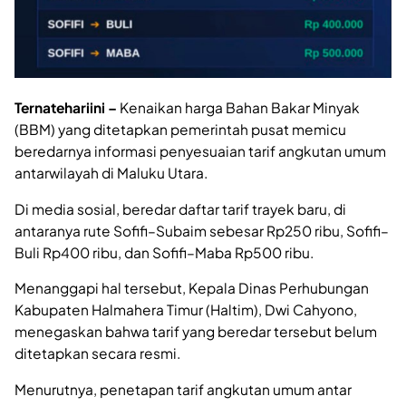
Ternatehariini –
Kenaikan harga Bahan Bakar Minyak
(BBM) yang ditetapkan pemerintah pusat memicu
beredarnya informasi penyesuaian tarif angkutan umum
antarwilayah di Maluku Utara.
Di media sosial, beredar daftar tarif trayek baru, di
antaranya rute Sofifi–Subaim sebesar Rp250 ribu, Sofifi–
Buli Rp400 ribu, dan Sofifi–Maba Rp500 ribu.
Menanggapi hal tersebut, Kepala Dinas Perhubungan
Kabupaten Halmahera Timur (Haltim), Dwi Cahyono,
menegaskan bahwa tarif yang beredar tersebut belum
ditetapkan secara resmi.
Menurutnya, penetapan tarif angkutan umum antar