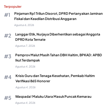
Terpopuler
Pinjaman Rp1 Triliun Disorot, DPRD Pertanyakan Jaminan
Fiskal dan Keadilan Distribusi Anggaran
Agustus 6, 2026
Langgar Etik, Nurjaya Diberhentikan sebagai Anggota
DPRD Kota Ternate
Agustus 7, 2026
Pemprov Malut Masih Tahan DBH Haltim, BPKAD: APBD
Ikut Terdampak
Agustus 4, 2026
Krisis Guru dan Tenaga Kesehatan, Pemkab Haltim
Verifikasi 865 Honorer
Agustus 4, 2026
Waspada! Maluku Utara Masuk Puncak Kemarau
Agustus 4, 2026