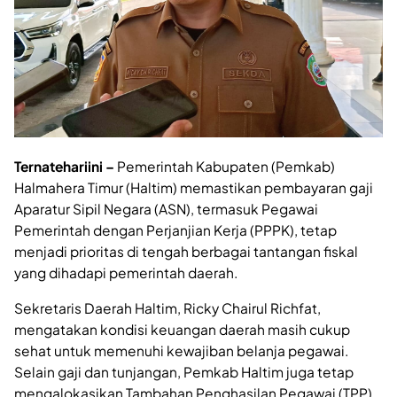
Ternatehariini –
Pemerintah Kabupaten (Pemkab)
Halmahera Timur (Haltim) memastikan pembayaran gaji
Aparatur Sipil Negara (ASN), termasuk Pegawai
Pemerintah dengan Perjanjian Kerja (PPPK), tetap
menjadi prioritas di tengah berbagai tantangan fiskal
yang dihadapi pemerintah daerah.
Sekretaris Daerah Haltim, Ricky Chairul Richfat,
mengatakan kondisi keuangan daerah masih cukup
sehat untuk memenuhi kewajiban belanja pegawai.
Selain gaji dan tunjangan, Pemkab Haltim juga tetap
mengalokasikan Tambahan Penghasilan Pegawai (TPP)