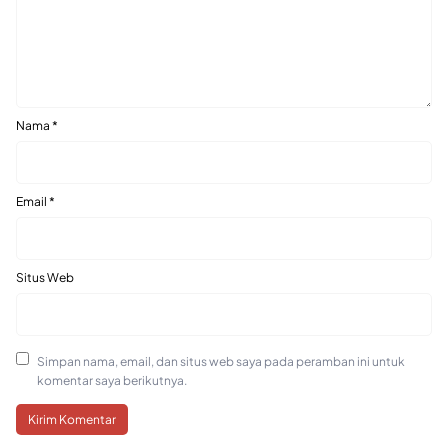
Nama
*
Email
*
Situs Web
Simpan nama, email, dan situs web saya pada peramban ini untuk
komentar saya berikutnya.