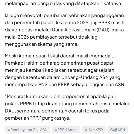
melampaui ambang batas yang ditetapkan,” katanya.
Ia juga menyoroti perubahan kebijakan penganggaran
dari pemerintah pusat. Jika pada 2025 gaji PPPK masih
diakomodasi melalui Dana Alokasi Umum (DAU), maka
mulai 2026 pembiayaan tersebut tidak lagi
menggunakan skema yang sama.
Meski kemampuan fiskal daerah masih memadai,
Pemkab Haltim berharap pemerintah pusat dapat
meninjau kembali kebijakan tersebut agar sejalan
dengan ketentuan dalam Undang-Undang ASN yang
menempatkan PNS dan PPPK sebagai bagian dari ASN.
“Menurut kami akan lebih proporsional apabila gaji
pokok PPPK tetap ditanggung pemerintah pusat melalui
DAU, sementara pemerintah daerah fokus pada
pemberian TPP,” pungkasnya.
#Pembayaran Gaji ASN
#PPPK Aman
#UU HKPD
Gaji ASN